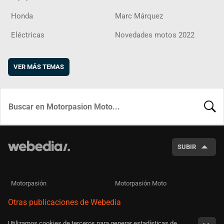
Honda
Marc Márquez
Eléctricas
Novedades motos 2022
VER MÁS TEMAS
BUSCA
SUBIR
Motorpasión
Motorpasión Moto
Otras publicaciones de Webedia
Utilizamos cookies de terceros para generar estadísticas de