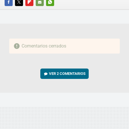
FACEBOOK
TWITTER
FLIPBOARD
E-
WHATSAPP
MAIL
Comentarios cerrados
VER
2 COMENTARIOS