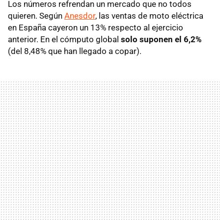
Los números refrendan un mercado que no todos
quieren. Según
Anesdor
, las ventas de moto eléctrica
en España cayeron un 13% respecto al ejercicio
anterior. En el cómputo global
solo suponen el 6,2%
(del 8,48% que han llegado a copar).