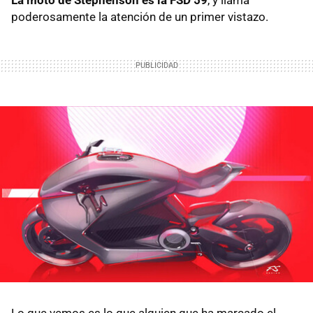
La moto de Stephenson es la FSD 59
, y llama
poderosamente la atención de un primer vistazo.