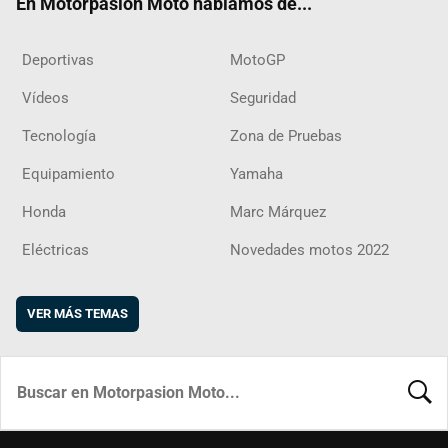
En Motorpasion Moto hablamos de...
Deportivas
MotoGP
Vídeos
Seguridad
Tecnología
Zona de Pruebas
Equipamiento
Yamaha
Honda
Marc Márquez
Eléctricas
Novedades motos 2022
VER MÁS TEMAS
BUSCA