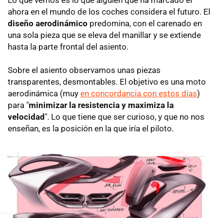
Lo que vemos es lo que alguien que ha marcado el
ahora en el mundo de los coches considera el futuro. El
diseño aerodinámico
predomina, con el carenado en
una sola pieza que se eleva del manillar y se extiende
hasta la parte frontal del asiento.
Sobre el asiento observamos unas piezas
transparentes, desmontables. El objetivo es una moto
aerodinámica (muy
en concordancia con estos días
)
para "
minimizar la resistencia y maximiza la
velocidad
". Lo que tiene que ser curioso, y que no nos
enseñan, es la posición en la que iría el piloto.