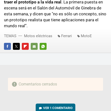
traer el prototipo a la vida real
. La primera puesta en
escena será en el Salón del Automóvil de Ginebra de
esta semana, y dicen que "no es sólo un concepto, sino
un prototipo realista que tiene aplicaciones para el
mundo real”.
TEMAS
Motos eléctricas
Ferrari
MotoE
FACEBOOK
TWITTER
FLIPBOARD
E-
WHATSAPP
MAIL
Comentarios cerrados
VER
1 COMENTARIO