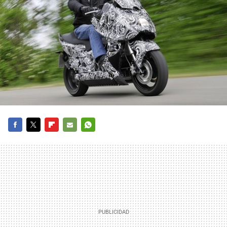
FACEBOOK
TWITTER
FLIPBOARD
E-
WHATSAPP
MAIL