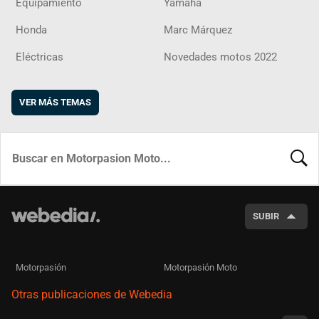
Equipamiento
Yamaha
Honda
Marc Márquez
Eléctricas
Novedades motos 2022
VER MÁS TEMAS
BUSCA
SUBIR
Motorpasión
Motorpasión Moto
Otras publicaciones de Webedia