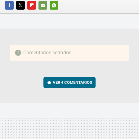
FACEBOOK
TWITTER
FLIPBOARD
E-
WHATSAPP
MAIL
Comentarios cerrados
VER
4 COMENTARIOS