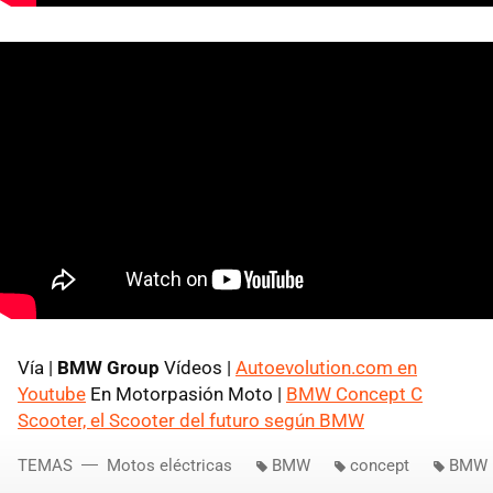
Vía |
BMW Group
Vídeos |
Autoevolution.com en
Youtube
En Motorpasión Moto |
BMW Concept C
Scooter, el Scooter del futuro según BMW
TEMAS
Motos eléctricas
BMW
concept
BMW 