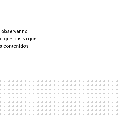
 observar no
ño que busca que
áis contenidos