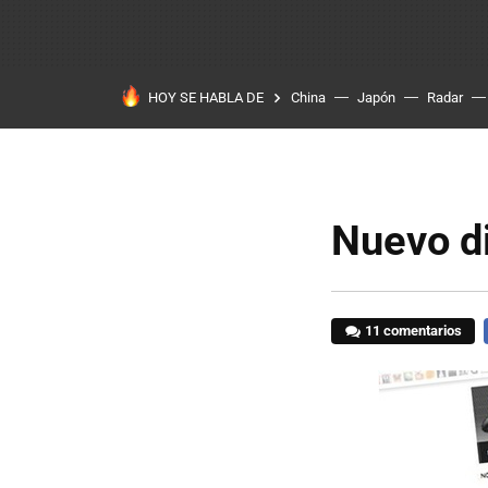
HOY SE HABLA DE
China
Japón
Radar
Nuevo d
11 comentarios