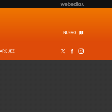
NUEVO
ÁRQUEZ
Twitter
Facebook
Instagram