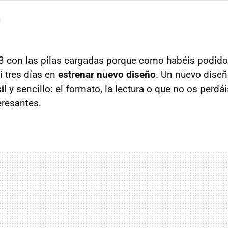
 con las pilas cargadas porque como habéis podido
 tres días en
estrenar nuevo diseño
. Un nuevo dise
il
y sencillo: el formato, la lectura o que no os perd
resantes.