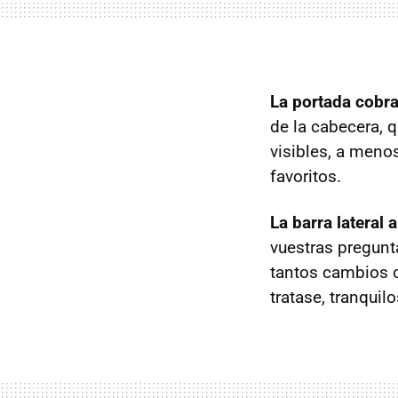
La portada cobr
de la cabecera, 
visibles, a menos
favoritos.
La barra lateral
vuestras pregunt
tantos cambios 
tratase, tranqui