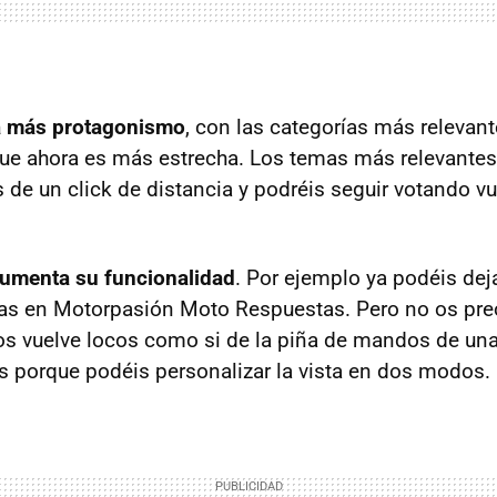
a más protagonismo
, con las categorías más relevan
que ahora es más estrecha. Los temas más relevante
 de un click de distancia y podréis seguir votando vu
 aumenta su funcionalidad
. Por ejemplo ya podéis dej
as en Motorpasión Moto Respuestas. Pero no os preo
os vuelve locos como si de la piña de mandos de un
los porque podéis personalizar la vista en dos modos.