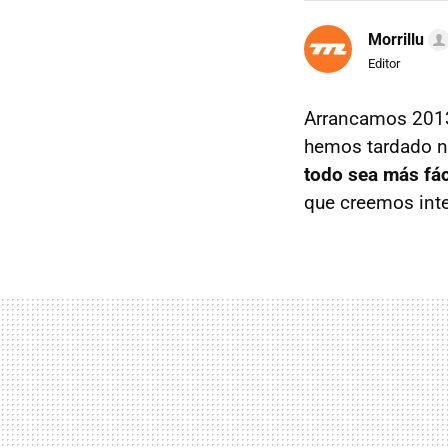
Morrillu
Editor
Arrancamos 2013
hemos tardado ni
todo sea más fác
que creemos inte