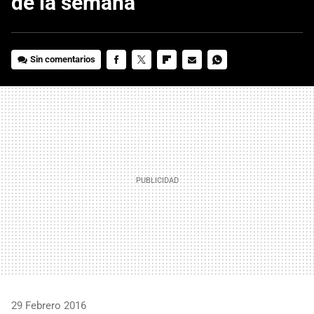
de la semana
Sin comentarios
FACEBOOK
TWITTER
FLIPBOARD
E-
WHATSAPP
MAIL
29 Febrero 2016