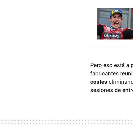
Pero eso está a 
fabricantes reun
costes
eliminand
sesiones de entr