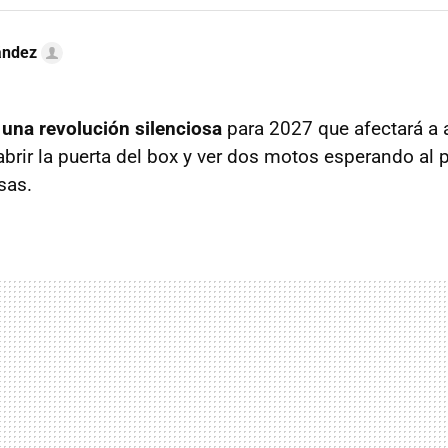
ández
 una revolución silenciosa
para 2027 que afectará a 
rir la puerta del box y ver dos motos esperando al pi
sas.