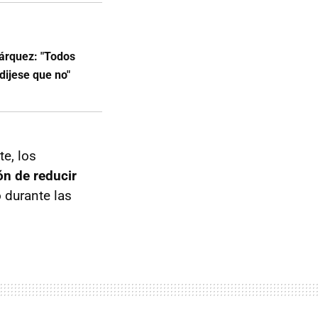
árquez: "Todos
dijese que no"
e, los
ón de reducir
 durante las