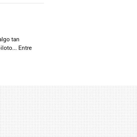
algo tan
loto... Entre