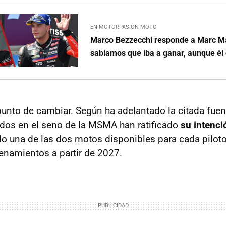
EN MOTORPASIÓN MOTO
Marco Bezzecchi responde a Marc M
sabíamos que iba a ganar, aunque él 
punto de cambiar. Según ha adelantado la citada fuent
idos en el seno de la MSMA han ratificado
su intenci
o una de las dos motos disponibles para cada piloto
enamientos a partir de 2027.