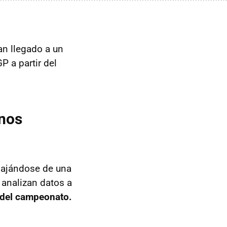
an llegado a un
 a partir del
nos
bajándose de una
analizan datos a
 del campeonato.