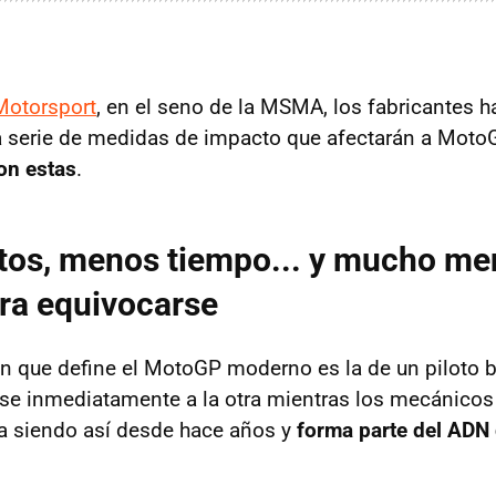
Motorsport
, en el seno de la MSMA, los fabricantes h
 serie de medidas de impacto que afectarán a MotoGP
on estas
.
os, menos tiempo... y mucho me
ra equivocarse
n que define el MotoGP moderno es la de un piloto 
e inmediatamente a la otra mientras los mecánicos 
eva siendo así desde hace años y
forma parte del ADN