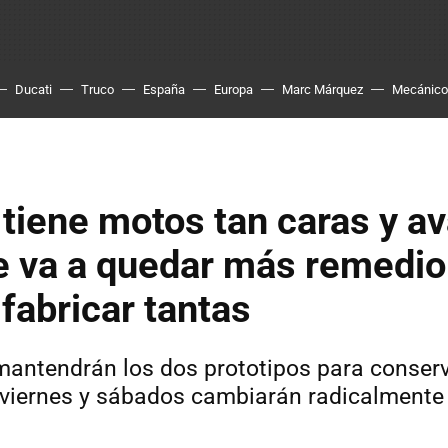
Ducati
Truco
España
Europa
Marc Márquez
Mecánico
tiene motos tan caras y a
e va a quedar más remedio
 fabricar tantas
mantendrán los dos prototipos para conserva
os viernes y sábados cambiarán radicalmente