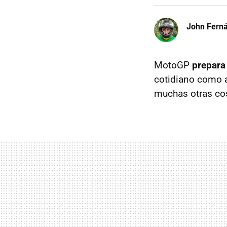
John Fern
MotoGP
prepara
cotidiano como ab
muchas otras co