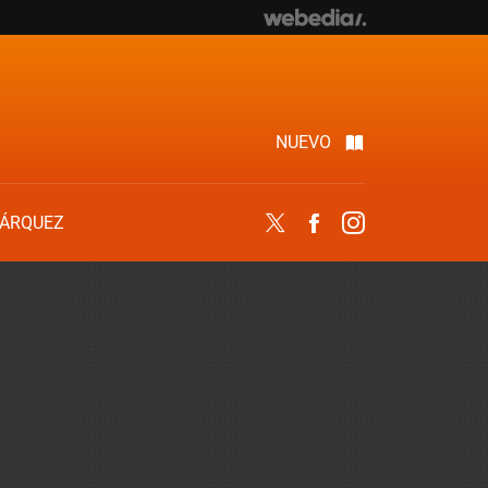
NUEVO
ÁRQUEZ
Twitter
Facebook
Instagram