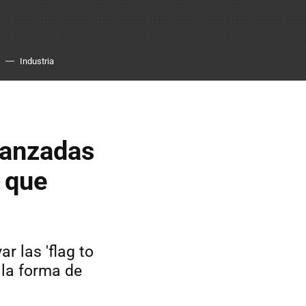
Industria
vanzadas
 que
r las 'flag to
 la forma de