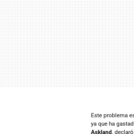
Este problema e
ya que ha gastad
Askland
, declar