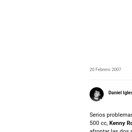
20 Febrero 2007
Daniel Igle
Serios problemas
500 cc,
Kenny Ro
afrontar las dos 