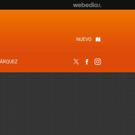
NUEVO
ÁRQUEZ
Twitter
Facebook
Instagram