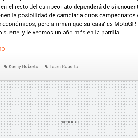
 en el resto del campeonato
dependerá de si encuen
ienen la posibilidad de cambiar a otros campeonatos 
s económicos, pero afirman que su 'casa' es MotoGP
 suerte, y le veamos un año más en la parrilla.
mo
Kenny Roberts
Team Roberts