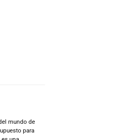
 del mundo de
supuesto para
es una