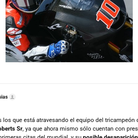
sias
 los que está atravesando el equipo del tricampeón
berts Sr
, ya que ahora mismo sólo cuentan con pre
primeras citas del mundial, y su
posible desaparición