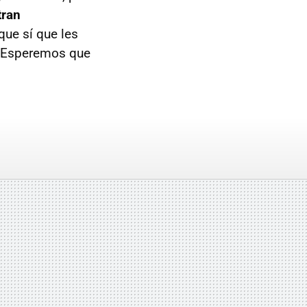
tran
que sí que les
. Esperemos que