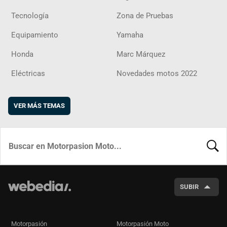
Tecnología
Zona de Pruebas
Equipamiento
Yamaha
Honda
Marc Márquez
Eléctricas
Novedades motos 2022
VER MÁS TEMAS
BUSCA
SUBIR
Motorpasión
Motorpasión Moto