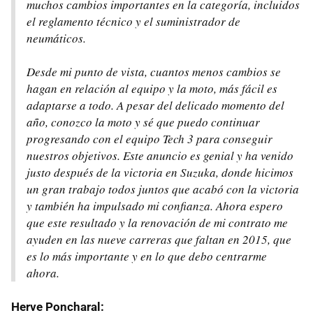
muchos cambios importantes en la categoría, incluidos
el reglamento técnico y el suministrador de
neumáticos.
Desde mi punto de vista, cuantos menos cambios se
hagan en relación al equipo y la moto, más fácil es
adaptarse a todo. A pesar del delicado momento del
año, conozco la moto y sé que puedo continuar
progresando con el equipo Tech 3 para conseguir
nuestros objetivos. Este anuncio es genial y ha venido
justo después de la victoria en Suzuka, donde hicimos
un gran trabajo todos juntos que acabó con la victoria
y también ha impulsado mi confianza. Ahora espero
que este resultado y la renovación de mi contrato me
ayuden en las nueve carreras que faltan en 2015, que
es lo más importante y en lo que debo centrarme
ahora.
Herve Poncharal: