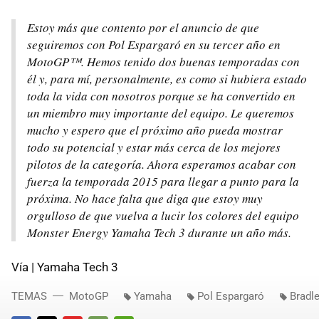
Estoy más que contento por el anuncio de que
seguiremos con Pol Espargaró en su tercer año en
MotoGP™. Hemos tenido dos buenas temporadas con
él y, para mí, personalmente, es como si hubiera estado
toda la vida con nosotros porque se ha convertido en
un miembro muy importante del equipo. Le queremos
mucho y espero que el próximo año pueda mostrar
todo su potencial y estar más cerca de los mejores
pilotos de la categoría. Ahora esperamos acabar con
fuerza la temporada 2015 para llegar a punto para la
próxima. No hace falta que diga que estoy muy
orgulloso de que vuelva a lucir los colores del equipo
Monster Energy Yamaha Tech 3 durante un año más.
Vía | Yamaha Tech 3
TEMAS
MotoGP
Yamaha
Pol Espargaró
Bradl