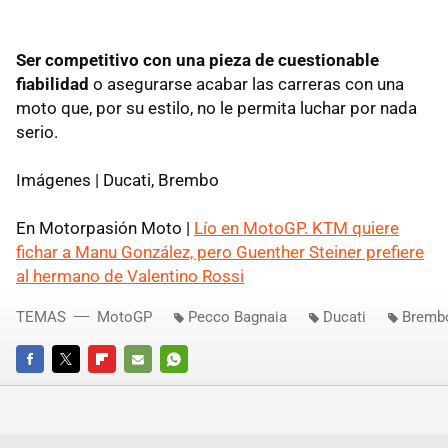
Ser competitivo con una pieza de cuestionable
fiabilidad
o asegurarse acabar las carreras con una
moto que, por su estilo, no le permita luchar por nada
serio.
Imágenes | Ducati, Brembo
En Motorpasión Moto |
Lío en MotoGP. KTM quiere
fichar a Manu González, pero Guenther Steiner prefiere
al hermano de Valentino Rossi
TEMAS
MotoGP
Pecco Bagnaia
Ducati
Bremb
FACEBOOK
TWITTER
FLIPBOARD
E-
WHATSAPP
MAIL