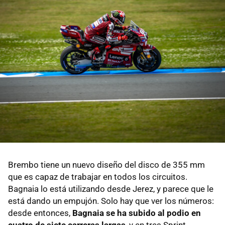
Brembo tiene un nuevo diseño del disco de 355 mm
que es capaz de trabajar en todos los circuitos.
Bagnaia lo está utilizando desde Jerez, y parece que le
está dando un empujón. Solo hay que ver los números:
desde entonces,
Bagnaia se ha subido al podio en
cuatro de siete carreras largas
, y en tres Sprint,