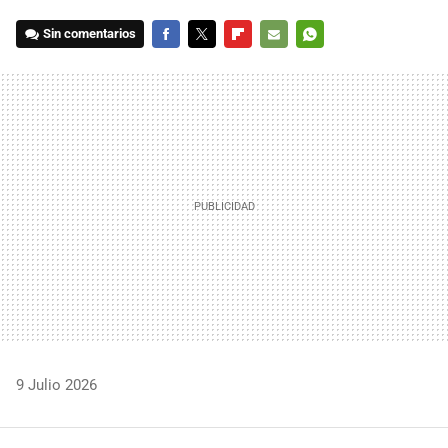
Sin comentarios
FACEBOOK
TWITTER
FLIPBOARD
E-
WHATSAPP
MAIL
9 Julio 2026