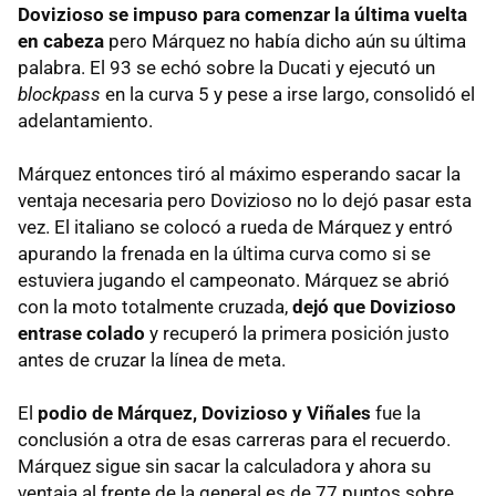
Dovizioso se impuso para comenzar la última vuelta
en cabeza
pero Márquez no había dicho aún su última
palabra. El 93 se echó sobre la Ducati y ejecutó un
blockpass
en la curva 5 y pese a irse largo, consolidó el
adelantamiento.
Márquez entonces tiró al máximo esperando sacar la
ventaja necesaria pero Dovizioso no lo dejó pasar esta
vez. El italiano se colocó a rueda de Márquez y entró
apurando la frenada en la última curva como si se
estuviera jugando el campeonato. Márquez se abrió
con la moto totalmente cruzada,
dejó que Dovizioso
entrase colado
y recuperó la primera posición justo
antes de cruzar la línea de meta.
El
podio de Márquez, Dovizioso y Viñales
fue la
conclusión a otra de esas carreras para el recuerdo.
Márquez sigue sin sacar la calculadora y ahora su
ventaja al frente de la general es de 77 puntos sobre