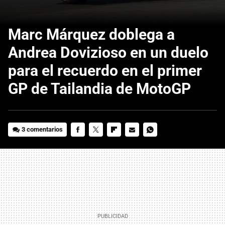
Marc Márquez doblega a
Andrea Dovizioso en un duelo
para el recuerdo en el primer
GP de Tailandia de MotoGP
3 comentarios
FACEBOOK
TWITTER
FLIPBOARD
E-
WHATSAPP
MAIL