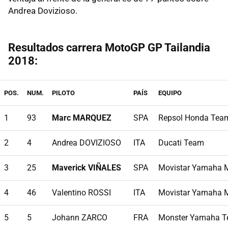
Andrea Dovizioso.
Resultados carrera MotoGP GP Tailandia
2018:
POS.
NUM.
PILOTO
PAÍS
EQUIPO
1
93
Marc MARQUEZ
SPA
Repsol Honda Tea
2
4
Andrea DOVIZIOSO
ITA
Ducati Team
3
25
Maverick VIÑALES
SPA
Movistar Yamaha 
4
46
Valentino ROSSI
ITA
Movistar Yamaha 
5
5
Johann ZARCO
FRA
Monster Yamaha T