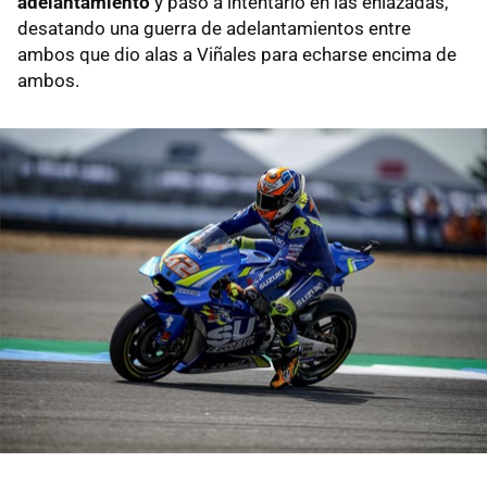
adelantamiento
y pasó a intentarlo en las enlazadas,
desatando una guerra de adelantamientos entre
ambos que dio alas a Viñales para echarse encima de
ambos.