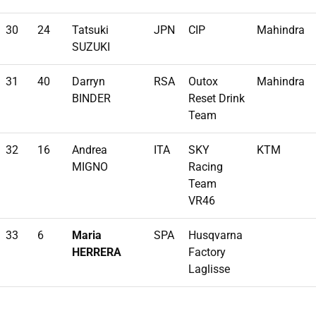
30
24
Tatsuki
JPN
CIP
Mahindra
SUZUKI
31
40
Darryn
RSA
Outox
Mahindra
BINDER
Reset Drink
Team
32
16
Andrea
ITA
SKY
KTM
MIGNO
Racing
Team
VR46
33
6
Maria
SPA
Husqvarna
HERRERA
Factory
Laglisse