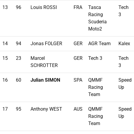
13
96
Louis ROSSI
FRA
Tasca
Tech
Racing
3
Scuderia
Moto2
14
94
Jonas FOLGER
GER
AGR Team
Kalex
15
23
Marcel
GER
Tech 3
Tech
SCHROTTER
3
16
60
Julian SIMON
SPA
QMMF
Speed
Racing
Up
Team
17
95
Anthony WEST
AUS
QMMF
Speed
Racing
Up
Team