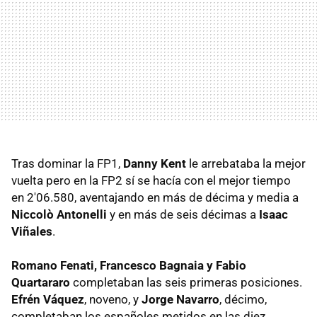
Tras dominar la FP1,
Danny Kent
le arrebataba la mejor
vuelta pero en la FP2 sí se hacía con el mejor tiempo
en 2'06.580, aventajando en más de décima y media a
Niccolò Antonelli
y en más de seis décimas a
Isaac
Viñales
.
Romano Fenati, Francesco Bagnaia y Fabio
Quartararo
completaban las seis primeras posiciones.
Efrén Váquez
, noveno, y
Jorge Navarro
, décimo,
completaban los españoles metidos en las diez