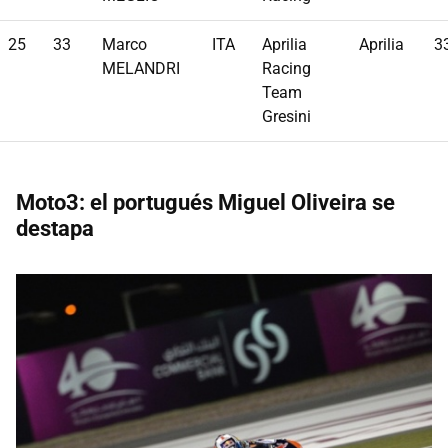
25
33
Marco
ITA
Aprilia
Aprilia
3
MELANDRI
Racing
Team
Gresini
Moto3: el portugués Miguel Oliveira se
destapa