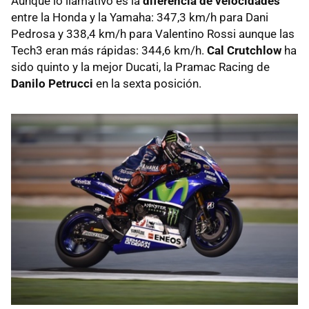
Aunque lo llamativo es la
diferencia de velocidades
entre la Honda y la Yamaha: 347,3 km/h para Dani
Pedrosa y 338,4 km/h para Valentino Rossi aunque las
Tech3 eran más rápidas: 344,6 km/h.
Cal Crutchlow
ha
sido quinto y la mejor Ducati, la Pramac Racing de
Danilo Petrucci
en la sexta posición.