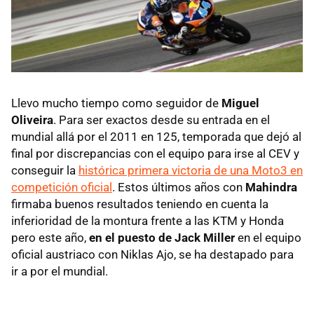
Llevo mucho tiempo como seguidor de
Miguel
Oliveira
. Para ser exactos desde su entrada en el
mundial allá por el 2011 en 125, temporada que dejó al
final por discrepancias con el equipo para irse al CEV y
conseguir la
histórica primera victoria de una Moto3 en
competición oficial
. Estos últimos años con
Mahindra
firmaba buenos resultados teniendo en cuenta la
inferioridad de la montura frente a las KTM y Honda
pero este año,
en el puesto de Jack Miller
en el equipo
oficial austriaco con Niklas Ajo, se ha destapado para
ir a por el mundial.