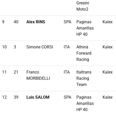
Gresini
Moto2
9
40
Alex RINS
SPA
Paginas
Kalex
Amarillas
HP 40
10
3
Simone CORSI
ITA
Athinà
Kalex
Forward
Racing
11
21
Franco
ITA
Italtrans
Kalex
MORBIDELLI
Racing
Team
12
39
Luis SALOM
SPA
Paginas
Kalex
Amarillas
HP 40