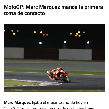
MotoGP: Marc Márquez manda la primera
toma de contacto
Marc Márquez
fijaba el mejor crono de hoy en
1'55.281, muy cerca del récord de pista que tiene