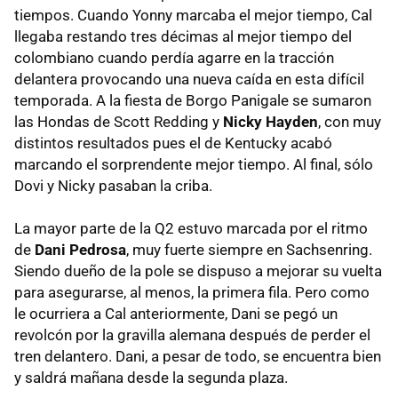
tiempos. Cuando Yonny marcaba el mejor tiempo, Cal
llegaba restando tres décimas al mejor tiempo del
colombiano cuando perdía agarre en la tracción
delantera provocando una nueva caída en esta difícil
temporada. A la fiesta de Borgo Panigale se sumaron
las Hondas de Scott Redding y
Nicky Hayden
, con muy
distintos resultados pues el de Kentucky acabó
marcando el sorprendente mejor tiempo. Al final, sólo
Dovi y Nicky pasaban la criba.
La mayor parte de la Q2 estuvo marcada por el ritmo
de
Dani Pedrosa
, muy fuerte siempre en Sachsenring.
Siendo dueño de la pole se dispuso a mejorar su vuelta
para asegurarse, al menos, la primera fila. Pero como
le ocurriera a Cal anteriormente, Dani se pegó un
revolcón por la gravilla alemana después de perder el
tren delantero. Dani, a pesar de todo, se encuentra bien
y saldrá mañana desde la segunda plaza.