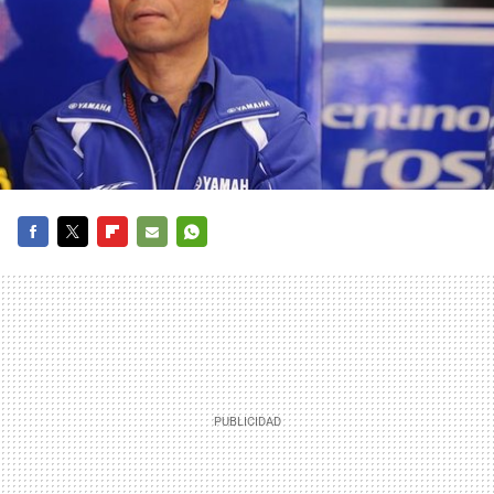
FACEBOOK
TWITTER
FLIPBOARD
E-
WHATSAPP
MAIL