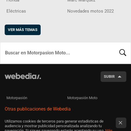
Eléctricas
Novedades motos 2022
VER MÁS TEMAS
BUSCA
SUBIR
Motorpasión
Motorpasión Moto
Otras publicaciones de Webedia
Utilizamos cookies de terceros para generar estadísticas de
audiencia y mostrar publicidad personalizada analizando tu
navegación. Si sigues navegando estarás aceptando su uso.
Más