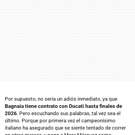
Por supuesto, no sería un adiós inmediato, ya que
Bagnaia tiene contrato con Ducati hasta finales de
2026
. Pero escuchando sus palabras, tal vez sea el
último. Porque por primera vez el campeonísimo
italiano ha asegurado que se siente tentado de correr
en otras marcas, y pone a Marc Márquez como