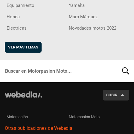
Equipamiento
Yamaha
Honda
Marc Márquez
Eléctricas
Novedades motos 2022
VER MÁS TEMAS
BUSCA
SUBIR
Motorpasión
Motorpasión Moto
Otras publicaciones de Webedia