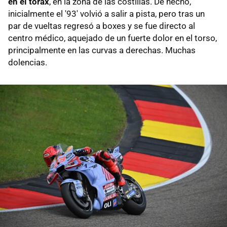
en el tórax
, en la zona de las costillas. De hecho,
inicialmente el '93' volvió a salir a pista, pero tras un
par de vueltas regresó a boxes y se fue directo al
centro médico, aquejado de un fuerte dolor en el torso,
principalmente en las curvas a derechas. Muchas
dolencias.