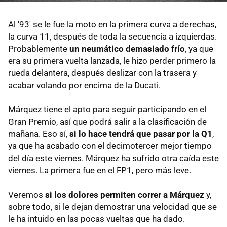
Al '93' se le fue la moto en la primera curva a derechas,
la curva 11, después de toda la secuencia a izquierdas.
Probablemente
un neumático demasiado frío
, ya que
era su primera vuelta lanzada, le hizo perder primero la
rueda delantera, después deslizar con la trasera y
acabar volando por encima de la Ducati.
Márquez tiene el apto para seguir participando en el
Gran Premio, así que podrá salir a la clasificación de
mañana. Eso sí,
si lo hace tendrá que pasar por la Q1
,
ya que ha acabado con el decimotercer mejor tiempo
del día este viernes. Márquez ha sufrido otra caída este
viernes. La primera fue en el FP1, pero más leve.
Veremos
si los dolores permiten correr a Márquez
y,
sobre todo, si le dejan demostrar una velocidad que se
le ha intuido en las pocas vueltas que ha dado.