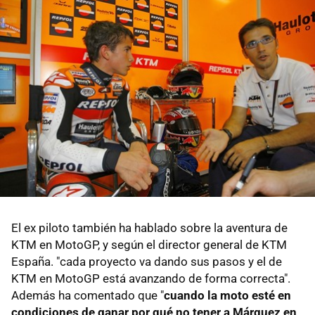
El ex piloto también ha hablado sobre la aventura de
KTM en MotoGP, y según el director general de KTM
España. "cada proyecto va dando sus pasos y el de
KTM en MotoGP está avanzando de forma correcta".
Además ha comentado que "
cuando la moto esté en
condiciones de ganar por qué no tener a Márquez en