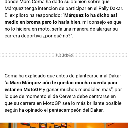
donde Marc Coma ha dado su opinión sobre que
Márquez tenga intención de participar en el Rally Dakar.
El ex piloto ha respondido: "
Márquez lo ha dicho así
medio en broma pero lo haría bien
, mi consejo es que
no lo hiciera en moto, sería una manera de alargar su
carrera deportiva ¿por qué no?".
Coma ha explicado que antes de plantearse ir al Dakar
"
a Marc Márquez aún le quedan mucha cuerda para
estar en MotoGP
y ganar muchos mundiales más", por
lo que de momento el de Cervera debe centrarse en
que su carrera en MotoGP sea lo más brillante posible
según ha opinado el pentacampeón del Dakar.