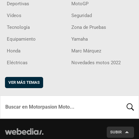
Deportivas
MotoGP
Vídeos
Seguridad
Tecnología
Zona de Pruebas
Equipamiento
Yamaha
Honda
Marc Márquez
Eléctricas
Novedades motos 2022
VER MÁS TEMAS
BUSCA
SUBIR