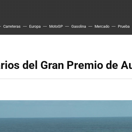
Carreteras
Europa
MotoGP
Gasolina
Mercado
Prueba
rios del Gran Premio de Au