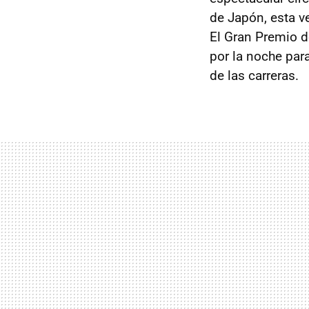
de Japón, esta v
El Gran Premio de
por la noche para
de las carreras.