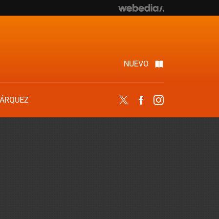
NUEVO
ÁRQUEZ
Twitter
Facebook
Instagram