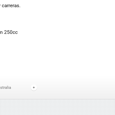
 carreras.
ón 250cc
stralia