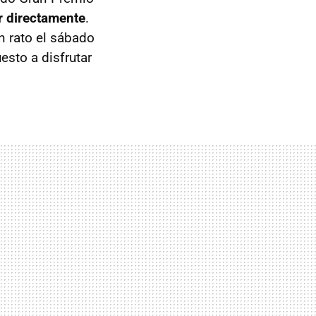
 directamente
.
n rato el sábado
esto a disfrutar