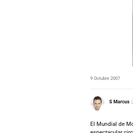
9 Octubre 2007
S Marcus
El Mundial de Mo
espectacular cir