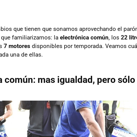
bios que tienen que sonarnos aprovechando el parón 
que familiarizarnos: la
electrónica común
, los
22 lit
os
7 motores
disponibles por temporada. Veamos cuál
ada una de ellas.
a común: mas igualdad, pero sólo 