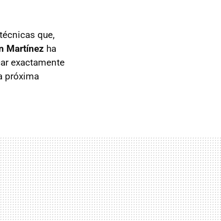
técnicas que,
n Martínez
ha
icar exactamente
a próxima