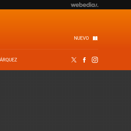
NUEVO
ÁRQUEZ
Twitter
Facebook
Instagram