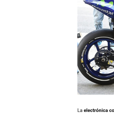
La
electrónica c