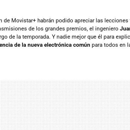
 de Movistar+ habrán podido apreciar las lecciones 
ansmisiones de los grandes premios, el ingeniero
Jua
argo de la temporada. Y nadie mejor que él para expl
luencia de la nueva electrónica común
para todos en l