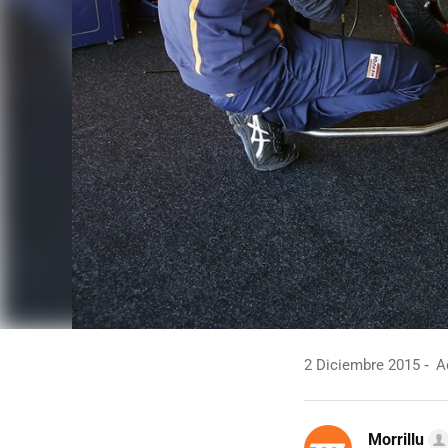
2 Diciembre 2015
Ac
Morrillu