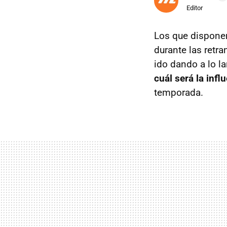
Editor
Los que disponen
durante las retr
ido dando a lo l
cuál será la inf
temporada.