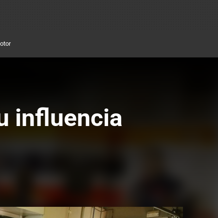
otor
 influencia