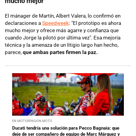
mucho mejor"
El mánager de Martín, Albert Valera, lo confirmó en
declaraciones a
Speedweek
: "El prototipo es ahora
mucho mejor y ofrece más agarre y confianza que
cuando Jorge la pilotó por última vez". Esa mejoría
técnica y la amenaza de un litigio largo han hecho,
parece,
que ambas partes firmen la paz.
EN MOTORPASION MOTO
Ducati tendría una solución para Pecco Bagnaia: que
deje de ser compañero de equipo de Marc Márquez y