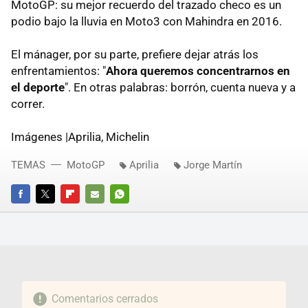
MotoGP: su mejor recuerdo del trazado checo es un
podio bajo la lluvia en Moto3 con Mahindra en 2016.
El mánager, por su parte, prefiere dejar atrás los
enfrentamientos: "
Ahora queremos concentrarnos en
el deporte
". En otras palabras: borrón, cuenta nueva y a
correr.
Imágenes |Aprilia, Michelin
TEMAS
MotoGP
Aprilia
Jorge Martín
FACEBOOK
TWITTER
FLIPBOARD
E-
WHATSAPP
MAIL
Comentarios cerrados