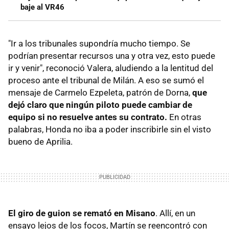
baje al VR46
"Ir a los tribunales supondría mucho tiempo. Se
podrían presentar recursos una y otra vez, esto puede
ir y venir", reconoció Valera, aludiendo a la lentitud del
proceso ante el tribunal de Milán. A eso se sumó el
mensaje de Carmelo Ezpeleta, patrón de Dorna,
que
dejó claro que ningún piloto puede cambiar de
equipo si no resuelve antes su contrato.
En otras
palabras, Honda no iba a poder inscribirle sin el visto
bueno de Aprilia.
El giro de guion se remató en Misano
. Allí, en un
ensayo lejos de los focos, Martín se reencontró con