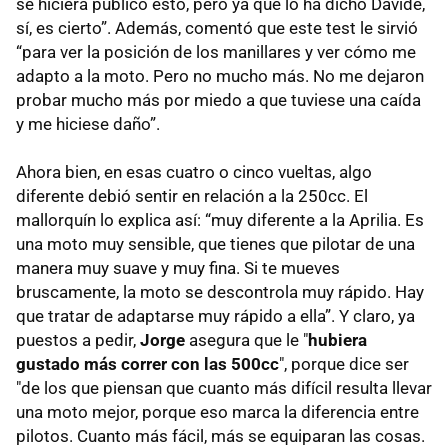
se hiciera público esto, pero ya que lo ha dicho Davide,
sí, es cierto”. Además, comentó que este test le sirvió
“para ver la posición de los manillares y ver cómo me
adapto a la moto. Pero no mucho más. No me dejaron
probar mucho más por miedo a que tuviese una caída
y me hiciese daño”.
Ahora bien, en esas cuatro o cinco vueltas, algo
diferente debió sentir en relación a la 250cc. El
mallorquín lo explica así: “muy diferente a la Aprilia. Es
una moto muy sensible, que tienes que pilotar de una
manera muy suave y muy fina. Si te mueves
bruscamente, la moto se descontrola muy rápido. Hay
que tratar de adaptarse muy rápido a ella”. Y claro, ya
puestos a pedir,
Jorge
asegura que le "
hubiera
gustado más correr con las 500cc
", porque dice ser
"de los que piensan que cuanto más difícil resulta llevar
una moto mejor, porque eso marca la diferencia entre
pilotos. Cuanto más fácil, más se equiparan las cosas.