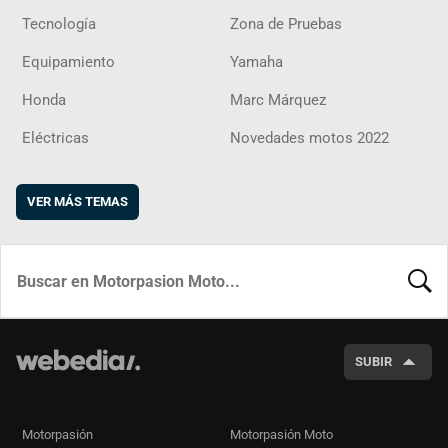
Tecnología
Zona de Pruebas
Equipamiento
Yamaha
Honda
Marc Márquez
Eléctricas
Novedades motos 2022
VER MÁS TEMAS
BUSCA
SUBIR
Motorpasión
Motorpasión Moto