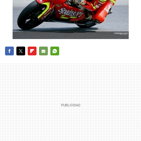
FACEBOOK
TWITTER
FLIPBOARD
E-
WHATSAPP
MAIL