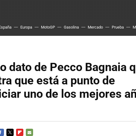
España
Europa
MotoGP
Gasolina
Mercado
Prueba
M
ito dato de Pecco Bagnaia 
ra que está a punto de
ciar uno de los mejores a