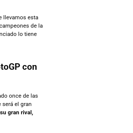
 llevamos esta
s campeones de la
enciado lo tiene
otoGP con
do once de las
 será el gran
su gran rival,