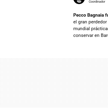
Coordinador
Pecco Bagnaia f
el gran perdedor 
mundial práctica
conservar en Barc