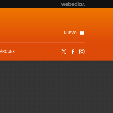
NUEVO
ÁRQUEZ
Twitter
Facebook
Instagram