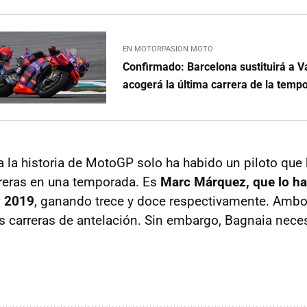
EN MOTORPASION MOTO
Confirmado: Barcelona sustituirá a V
acogerá la última carrera de la tem
da la historia de MotoGP solo ha habido un piloto qu
reras en una temporada. Es
Marc Márquez, que lo ha
y 2019
, ganando trece y doce respectivamente. Ambos
carreras de antelación. Sin embargo, Bagnaia neces