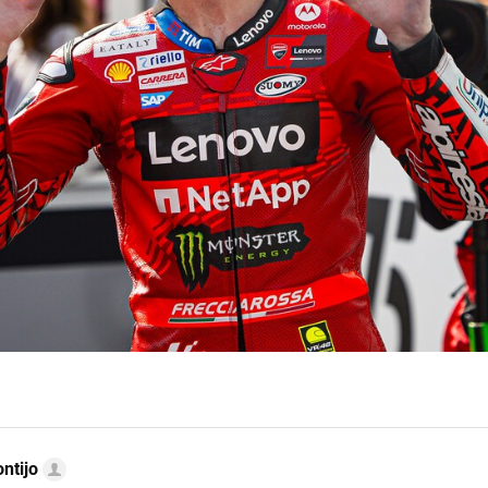
ntijo