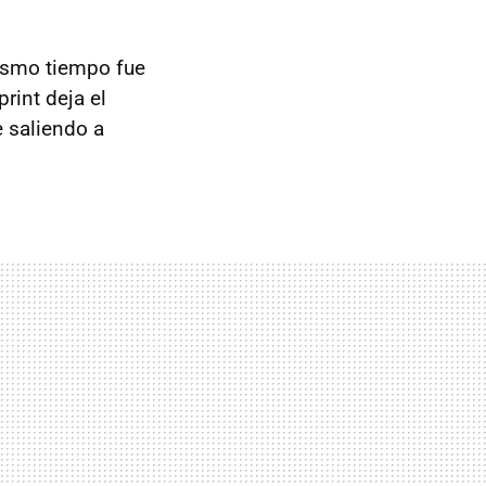
mismo tiempo fue
print deja el
 saliendo a