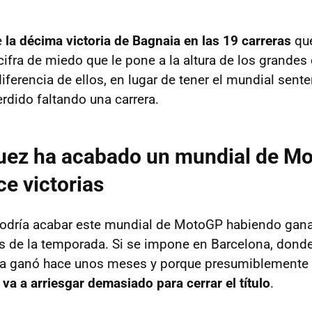
e
la décima victoria de Bagnaia en las 19 carreras
que
ifra de miedo que le pone a la altura de los grande
 diferencia de ellos, en lugar de tener el mundial sent
rdido faltando una carrera.
uez ha acabado un mundial de M
e victorias
odría acabar este mundial de MotoGP habiendo gana
as de la temporada. Si se impone en Barcelona, donde
 ya ganó hace unos meses y porque presumiblemente
va a arriesgar demasiado para cerrar el título
.