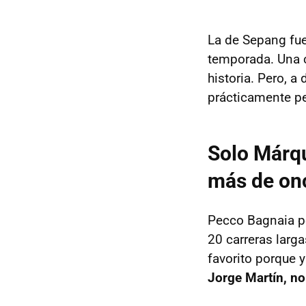
La de Sepang fu
temporada. Una c
historia. Pero, a
prácticamente pe
Solo Márq
más de onc
Pecco Bagnaia p
20 carreras larg
favorito porque
Jorge Martín, no 