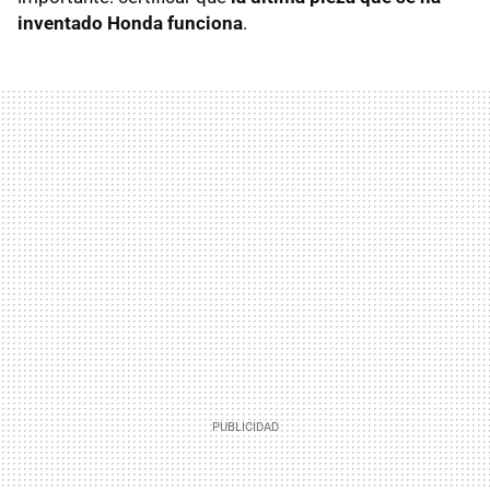
inventado Honda funciona
.