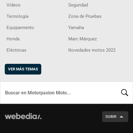
Vídeos
Seguridad
Tecnología
Zona de Pruebas
Equipamiento
Yamaha
Honda
Marc Márquez
Eléctricas
Novedades motos 2022
VER MÁS TEMAS
BUSCA
SUBIR