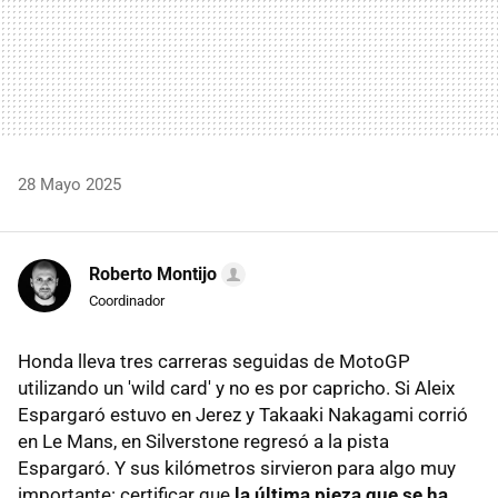
28 Mayo 2025
Roberto Montijo
Coordinador
Honda lleva tres carreras seguidas de MotoGP
utilizando un 'wild card' y no es por capricho. Si Aleix
Espargaró estuvo en Jerez y Takaaki Nakagami corrió
en Le Mans, en Silverstone regresó a la pista
Espargaró. Y sus kilómetros sirvieron para algo muy
importante: certificar que
la última pieza que se ha