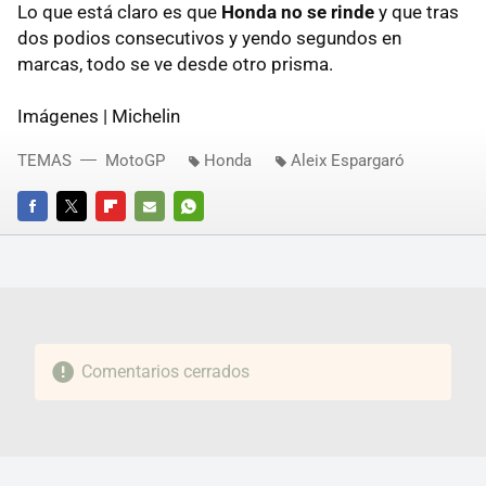
Lo que está claro es que
Honda no se rinde
y que tras
dos podios consecutivos y yendo segundos en
marcas, todo se ve desde otro prisma.
Imágenes | Michelin
TEMAS
MotoGP
Honda
Aleix Espargaró
FACEBOOK
TWITTER
FLIPBOARD
E-
WHATSAPP
MAIL
Comentarios cerrados