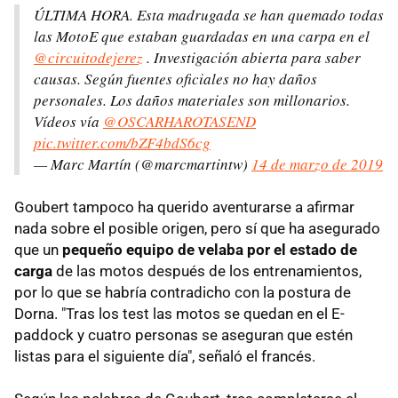
ÚLTIMA HORA. Esta madrugada se han quemado todas
las MotoE que estaban guardadas en una carpa en el
@circuitodejerez
. Investigación abierta para saber
causas. Según fuentes oficiales no hay daños
personales. Los daños materiales son millonarios.
Vídeos vía
@OSCARHAROTASEND
pic.twitter.com/bZF4bdS6cg
— Marc Martín (@marcmartintw)
14 de marzo de 2019
Goubert tampoco ha querido aventurarse a afirmar
nada sobre el posible origen, pero sí que ha asegurado
que un
pequeño equipo de velaba por el estado de
carga
de las motos después de los entrenamientos,
por lo que se habría contradicho con la postura de
Dorna. "Tras los test las motos se quedan en el E-
paddock y cuatro personas se aseguran que estén
listas para el siguiente día", señaló el francés.