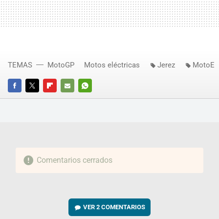
TEMAS
MotoGP
Motos eléctricas
Jerez
MotoE
FACEBOOK
TWITTER
FLIPBOARD
E-
WHATSAPP
MAIL
Comentarios cerrados
VER
2 COMENTARIOS