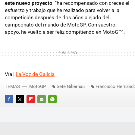
este nuevo proyecto
: “ha recompensado con creces el
esfuerzo y trabajo que he realizado para volver a la
competición después de dos años alejado del
campeonato del mundo de MotoGP. Con vuestro
apoyo, he vuelto a ser feliz compitiendo en MotoGP”.
Vía |
La Voz de Galicia
TEMAS
MotoGP
Sete Gibernau
Francisco Hernand
FACEBOOK
TWITTER
FLIPBOARD
E-
WHATSAPP
MAIL