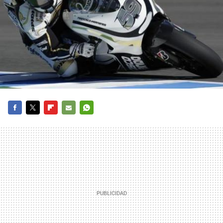
FACEBOOK
TWITTER
FLIPBOARD
E-
WHATSAPP
MAIL