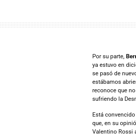
Por su parte,
Ber
ya estuvo en dic
se pasó de nuevo
estábamos abri
reconoce que no 
sufriendo la Des
Está convencido
que, en su opini
Valentino Rossi 