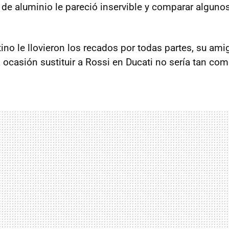
s de aluminio le pareció inservible y comparar alguno
ino le llovieron los recados por todas partes, su ami
 ocasión sustituir a Rossi en Ducati no sería tan com