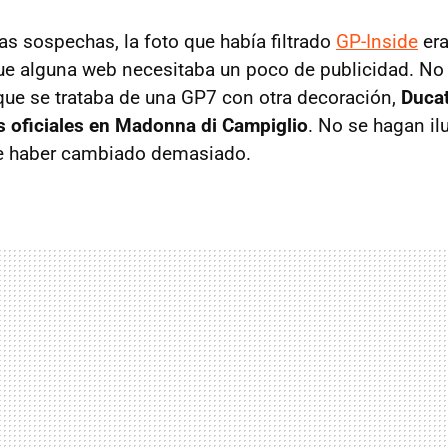
s sospechas, la foto que había filtrado
GP-Inside
era
ue alguna web necesitaba un poco de publicidad. No
ue se trataba de una GP7 con otra decoración,
Ducat
s oficiales en Madonna di Campiglio
. No se hagan il
ce haber cambiado demasiado.