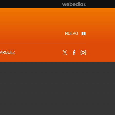
NUEVO
ÁRQUEZ
Twitter
Facebook
Instagram