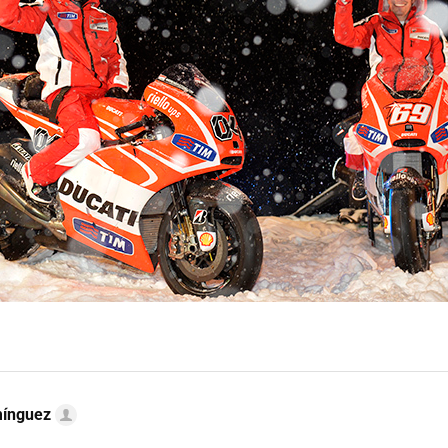
mínguez