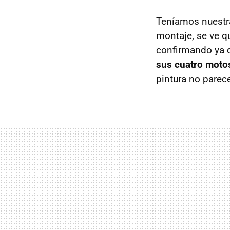
Teníamos nuestra
montaje, se ve q
confirmando ya q
sus cuatro moto
pintura no pare