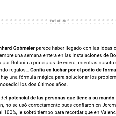
nhard Gobmeier
parece haber llegado con las ideas c
iembre una semana entera en las instalaciones de Bo
 por Bolonia a principios de enero, mientras nosotr
endo regalos…
Confía en luchar por el podio de forma
hay una fórmula mágica para solucionar los problem
mosedici los dos últimos años.
 del
potencial de las personas que tiene a su mando
ón, no se usó correctamente pues confiaron en Jere
al 100%, le sobró tiempo para recordar que en Valenci