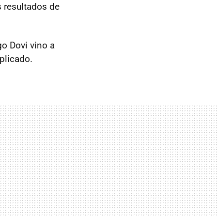
s resultados de
go Dovi vino a
plicado.