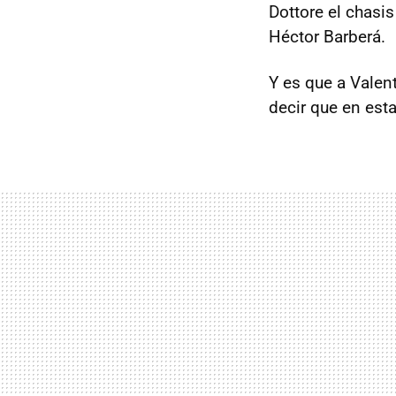
Dottore el chasi
Héctor Barberá.
Y es que a Valent
decir que en esta