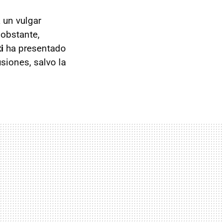
 un vulgar
 obstante,
i
ha presentado
usiones, salvo la