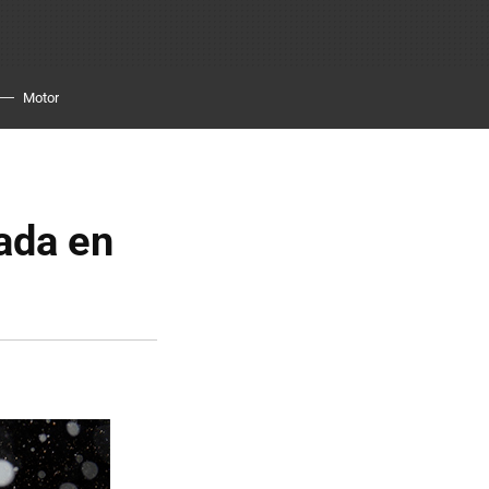
Motor
ada en