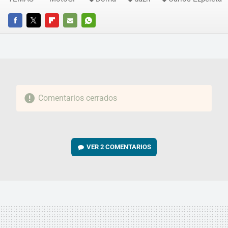
FACEBOOK
TWITTER
FLIPBOARD
E-
WHATSAPP
MAIL
Comentarios cerrados
VER
2 COMENTARIOS