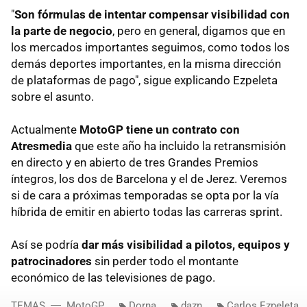
"
Son fórmulas de intentar compensar visibilidad con
la parte de negocio
, pero en general, digamos que en
los mercados importantes seguimos, como todos los
demás deportes importantes, en la misma dirección
de plataformas de pago", sigue explicando Ezpeleta
sobre el asunto.
Actualmente
MotoGP tiene un contrato con
Atresmedia
que este año ha incluido la retransmisión
en directo y en abierto de tres Grandes Premios
íntegros, los dos de Barcelona y el de Jerez. Veremos
si de cara a próximas temporadas se opta por la vía
híbrida de emitir en abierto todas las carreras sprint.
Así se podría
dar más visibilidad a pilotos, equipos y
patrocinadores
sin perder todo el montante
económico de las televisiones de pago.
TEMAS
MotoGP
Dorna
dazn
Carlos Ezpeleta