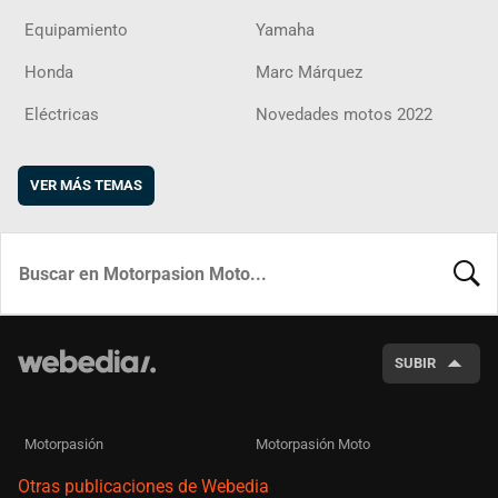
Equipamiento
Yamaha
Honda
Marc Márquez
Eléctricas
Novedades motos 2022
VER MÁS TEMAS
BUSCA
SUBIR
Motorpasión
Motorpasión Moto
Otras publicaciones de Webedia