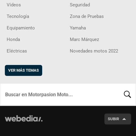
Vídeos
Seguridad
Tecnología
Zona de Pruebas
Equipamiento
Yamaha
Honda
Marc Márquez
Eléctricas
Novedades motos 2022
VER MÁS TEMAS
BUSCA
SUBIR