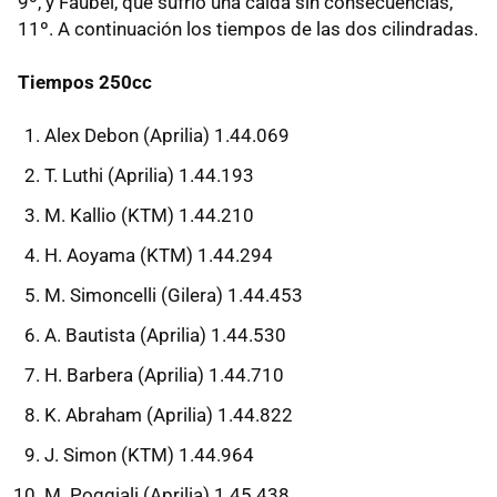
9º, y Faubel, que sufrió una caída sin consecuencias,
11º. A continuación los tiempos de las dos cilindradas.
Tiempos 250cc
Alex Debon (Aprilia) 1.44.069
T. Luthi (Aprilia) 1.44.193
M. Kallio (KTM) 1.44.210
H. Aoyama (KTM) 1.44.294
M. Simoncelli (Gilera) 1.44.453
A. Bautista (Aprilia) 1.44.530
H. Barbera (Aprilia) 1.44.710
K. Abraham (Aprilia) 1.44.822
J. Simon (KTM) 1.44.964
M. Poggiali (Aprilia) 1.45.438