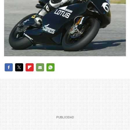
FACEBOOK
TWITTER
FLIPBOARD
E-
WHATSAPP
MAIL