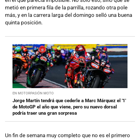
en el que parecía imposible. No solo eso, sino que se
metió en primera fila de la parrilla, rozando otra pole
más, y en la carrera larga del domingo selló una buena
quinta posición.
EN MOTORPASIÓN MOTO
Jorge Martín tendrá que cederle a Marc Márquez el '1'
de MotoGP el año que viene, pero su nuevo dorsal
podría traer una gran sorpresa
Un fin de semana muy completo que no es el primero