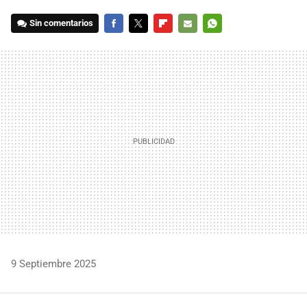
Sin comentarios
FACEBOOK
TWITTER
FLIPBOARD
E-
WHATSAPP
MAIL
9 Septiembre 2025