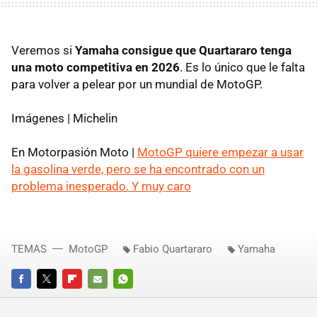
Veremos si
Yamaha consigue que Quartararo tenga
una moto competitiva en 2026
. Es lo único que le falta
para volver a pelear por un mundial de MotoGP.
Imágenes | Michelin
En Motorpasión Moto |
MotoGP quiere empezar a usar
la gasolina verde, pero se ha encontrado con un
problema inesperado. Y muy caro
TEMAS
MotoGP
Fabio Quartararo
Yamaha
FACEBOOK
TWITTER
FLIPBOARD
E-
WHATSAPP