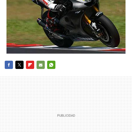
FACEBOOK
TWITTER
FLIPBOARD
E-
WHATSAPP
MAIL