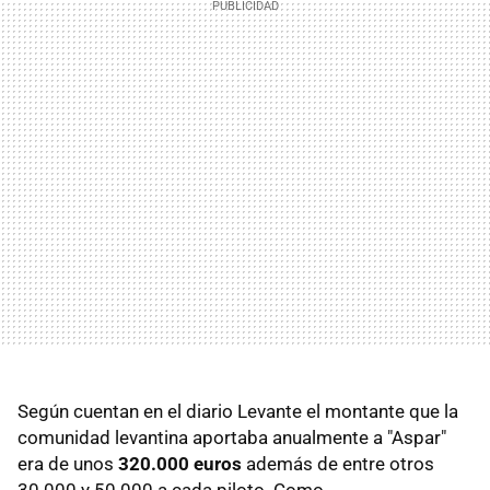
Según cuentan en el diario Levante el montante que la
comunidad levantina aportaba anualmente a "Aspar"
era de unos
320.000 euros
además de entre otros
30.000 y 50.000 a cada piloto. Como