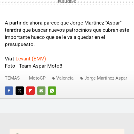
A partir de ahora parece que Jorge Martínez "Aspar"
tenrdrá que buscar nuevos patrocinios que cubran este
importante hueco que se le va a quedar en el
presupuesto.
Vía |
Levant (EMV)
Foto | Team Aspar Moto3
TEMAS
MotoGP
Valencia
Jorge Martinez Aspar
FACEBOOK
TWITTER
FLIPBOARD
E-
WHATSAPP
MAIL