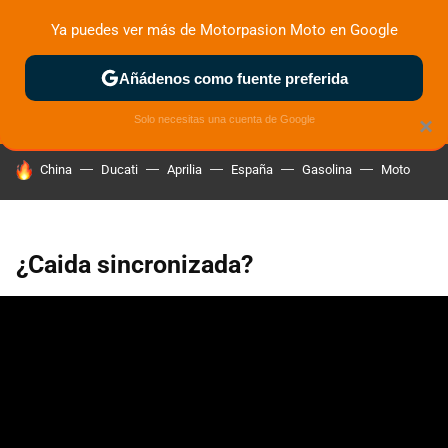
Ya puedes ver más de Motorpasion Moto en Google
ZONA DE PRUEBAS
DEPORTIVAS
MOTOS ELÉCTRICAS
Añádenos como fuente preferida
Solo necesitas una cuenta de Google
×
HOY SE HABLA DE
China
Ducati
Aprilia
España
Gasolina
Moto
¿Caida sincronizada?