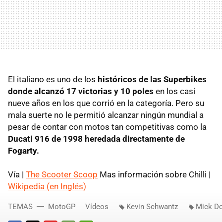
El italiano es uno de los
históricos de las Superbikes
donde alcanzó 17 victorias y 10 poles
en los casi
nueve años en los que corrió en la categoría. Pero su
mala suerte no le permitió alcanzar ningún mundial a
pesar de contar con motos tan competitivas como la
Ducati 916 de 1998 heredada directamente de
Fogarty.
Vía |
The Scooter Scoop
Mas información sobre Chilli |
Wikipedia (en Inglés)
TEMAS
MotoGP
Vídeos
Kevin Schwantz
Mick D