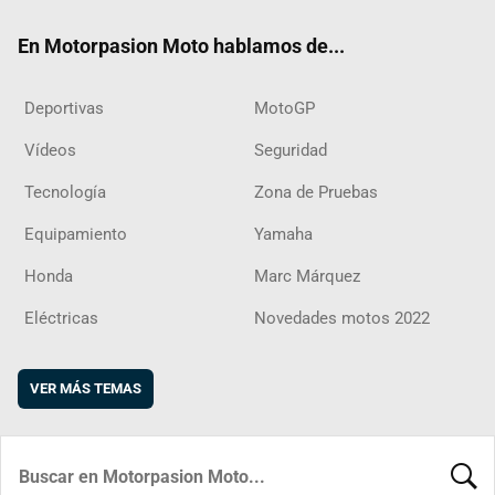
ok
m
d
En Motorpasion Moto hablamos de...
Deportivas
MotoGP
Vídeos
Seguridad
Tecnología
Zona de Pruebas
Equipamiento
Yamaha
Honda
Marc Márquez
Eléctricas
Novedades motos 2022
VER MÁS TEMAS