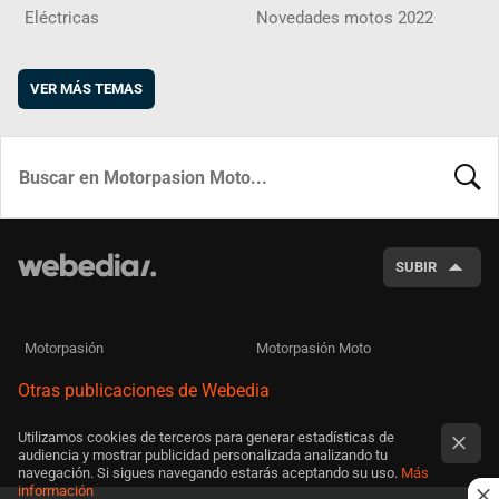
Eléctricas
Novedades motos 2022
VER MÁS TEMAS
BUSCA
SUBIR
Motorpasión
Motorpasión Moto
Otras publicaciones de Webedia
Utilizamos cookies de terceros para generar estadísticas de
audiencia y mostrar publicidad personalizada analizando tu
navegación. Si sigues navegando estarás aceptando su uso.
Más
información