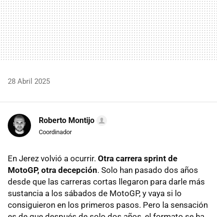
28 Abril 2025
Roberto Montijo
Coordinador
En Jerez volvió a ocurrir.
Otra carrera sprint de
MotoGP, otra decepción
. Solo han pasado dos años
desde que las carreras cortas llegaron para darle más
sustancia a los sábados de MotoGP, y vaya si lo
consiguieron en los primeros pasos. Pero la sensación
es de que después de solo dos años, el formato se ha