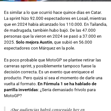
Es similar a lo que ocurrió hace quince días en Catar.
La sprint hizo 92.000 espectadores en Losail, mientras
que en 2024 había alcanzado los 110.000. En Tailandia,
de madrugada, también hubo bajó. De las 47.000
personas que la vieron en 2024 se pasó a 37.000 en
2025.
Solo mejora Austin
, que subió en 56.000
espectadores con Márquez en la pole.
Es poco probable que MotoGP se plantee retirar las
carreras sprint, y posiblemente tampoco fuese la
decisión correcta. Es un evento que enriquece el
producto. Pero quizá sí sea el momento de darle una
vuelta al formato.
En Fórmula 1 se ha hablado de
parrilla invertidas
: ¿Sería demasiado frívolo para
MotoGP?
¿Que audiencias habrá conseguido hoy en