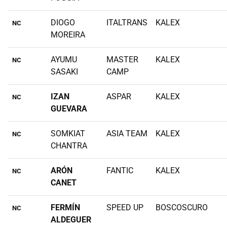
DIOGO
ITALTRANS
KALEX
NC
MOREIRA
AYUMU
MASTER
KALEX
NC
SASAKI
CAMP
IZAN
ASPAR
KALEX
NC
GUEVARA
SOMKIAT
ASIA TEAM
KALEX
NC
CHANTRA
ARÓN
FANTIC
KALEX
NC
CANET
FERMÍN
SPEED UP
BOSCOSCURO
NC
ALDEGUER