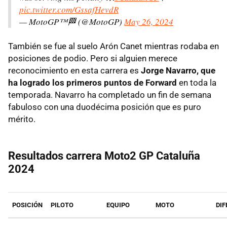
pic.twitter.com/GssafHevdR
— MotoGP™🏁 (@MotoGP)
May 26, 2024
También se fue al suelo Arón Canet mientras rodaba en
posiciones de podio. Pero si alguien merece
reconocimiento en esta carrera es
Jorge Navarro, que
ha logrado los primeros puntos de Forward
en toda la
temporada. Navarro ha completado un fin de semana
fabuloso con una duodécima posición que es puro
mérito.
Resultados carrera Moto2 GP Cataluña
2024
POSICIÓN
PILOTO
EQUIPO
MOTO
DIF