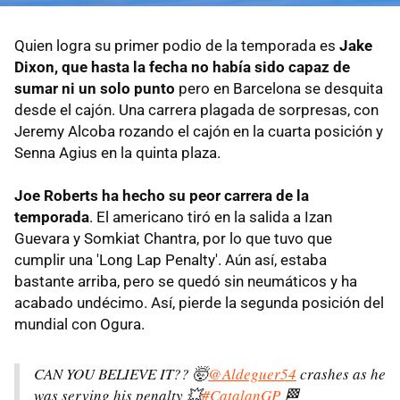
Quien logra su primer podio de la temporada es
Jake
Dixon, que hasta la fecha no había sido capaz de
sumar ni un solo punto
pero en Barcelona se desquita
desde el cajón. Una carrera plagada de sorpresas, con
Jeremy Alcoba rozando el cajón en la cuarta posición y
Senna Agius en la quinta plaza.
Joe Roberts ha hecho su peor carrera de la
temporada
. El americano tiró en la salida a Izan
Guevara y Somkiat Chantra, por lo que tuvo que
cumplir una 'Long Lap Penalty'. Aún así, estaba
bastante arriba, pero se quedó sin neumáticos y ha
acabado undécimo. Así, pierde la segunda posición del
mundial con Ogura.
CAN YOU BELIEVE IT?? 🤯
@Aldeguer54
crashes as he
was serving his penalty 💥
#CatalanGP
🏁