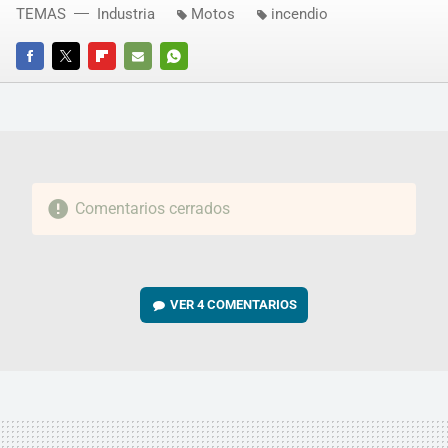
TEMAS
Industria
Motos
incendio
FACEBOOK
TWITTER
FLIPBOARD
E-
WHATSAPP
MAIL
Comentarios cerrados
VER
4 COMENTARIOS