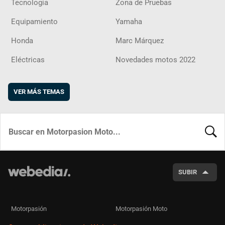
Tecnología
Zona de Pruebas
Equipamiento
Yamaha
Honda
Marc Márquez
Eléctricas
Novedades motos 2022
VER MÁS TEMAS
BUSCA
SUBIR
Motorpasión
Motorpasión Moto