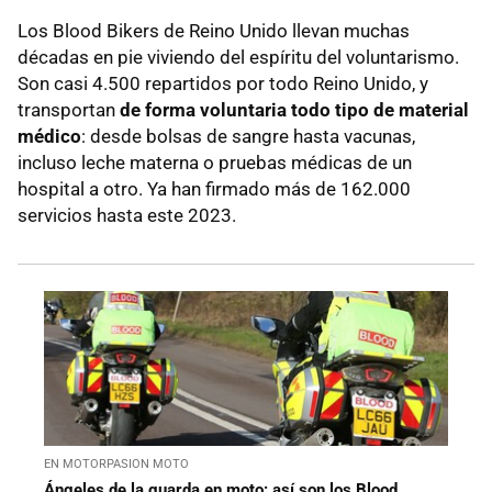
Los Blood Bikers de Reino Unido llevan muchas
décadas en pie viviendo del espíritu del voluntarismo.
Son casi 4.500 repartidos por todo Reino Unido, y
transportan
de forma voluntaria todo tipo de material
médico
: desde bolsas de sangre hasta vacunas,
incluso leche materna o pruebas médicas de un
hospital a otro. Ya han firmado más de 162.000
servicios hasta este 2023.
EN MOTORPASION MOTO
Ángeles de la guarda en moto: así son los Blood