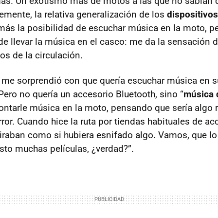
más. Un exotismo más de motos a las que no sabían
emente, la relativa generalización de los
dispositivos
más la posibilidad de escuchar música en la moto, 
e llevar la música en el casco: me da la sensación 
os de la circulación.
a me sorprendió con que quería escuchar música en 
ro no quería un accesorio Bluetooth, sino “
música 
tarle música en la moto, pensando que sería algo 
rror. Cuando hice la ruta por tiendas habituales de a
raban como si hubiera esnifado algo. Vamos, que lo
visto muchas películas, ¿verdad?”.