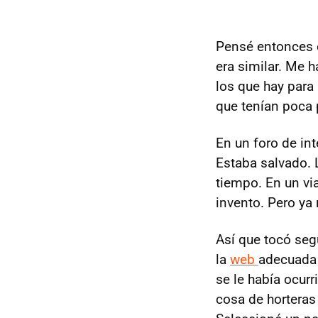
Pensé entonces e
era similar. Me 
los que hay para
que tenían poca 
En un foro de in
Estaba salvado. 
tiempo. En un vi
invento. Pero ya
Así que tocó segu
la
web
adecuada 
se le había ocur
cosa de horteras 