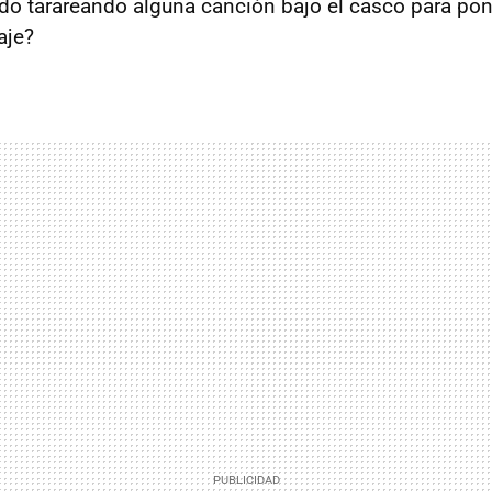
do tarareando alguna canción bajo el casco para po
aje?