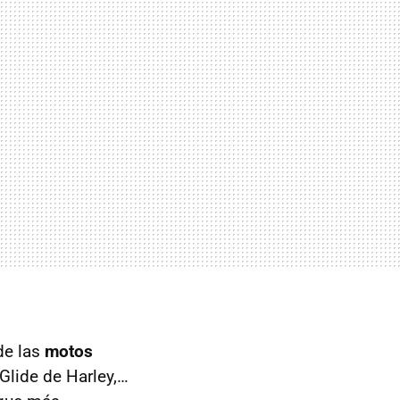
de las
motos
-Glide de Harley,…