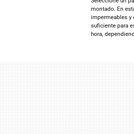
Seleccioné un pa
montado. En esta
impermeables y e
suficiente para 
hora, dependiend