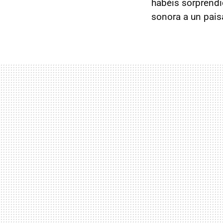
habéis sorprendi
sonora a un pais