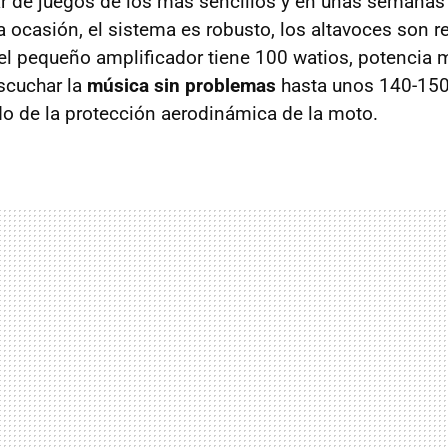
r de juegos de los más sencillos y en unas semanas
 ocasión, el sistema es robusto, los altavoces son 
l pequeño amplificador tiene 100 watios, potencia 
escuchar la
música sin problemas
hasta unos 140-150
o de la protección aerodinámica de la moto.