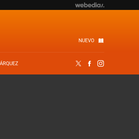
NUEVO
ÁRQUEZ
Twitter
Facebook
Instagram