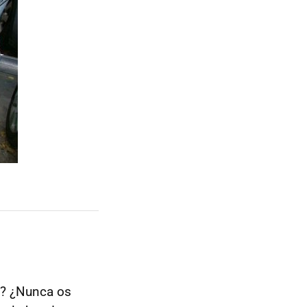
? ¿Nunca os