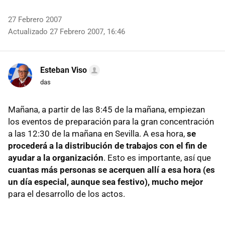
27 Febrero 2007
Actualizado 27 Febrero 2007, 16:46
Esteban Viso
das
Mañana, a partir de las 8:45 de la mañana, empiezan
los eventos de preparación para la gran concentración
a las 12:30 de la mañana en Sevilla. A esa hora,
se
procederá a la distribución de trabajos con el fin de
ayudar a la organización
. Esto es importante, así que
cuantas más personas se acerquen allí a esa hora (es
un día especial, aunque sea festivo), mucho mejor
para el desarrollo de los actos.