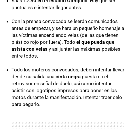
A las
12:30 en el estadio Olímpico
. Hay que ser
puntuales e intentar llegar antes.
Con la prensa convocada se leerán comunicados
antes de empezar, y se hara un pequeño homenaje a
las víctimas encendiendo velas (de las que tienen
plástico rojo por fuera). Todo
el que pueda que
asista con velas
y asi juntar las máximas posibles
entre todos.
Todo los moteros convocados, deben intentar llevar
desde su salida una
cinta negra
puesta en el
retrovisor en señal de duelo, asi como intentar
asistir con logotipos impresos para poner en las
motos durante la manifestación. Intentar traer celo
para pegarlo.