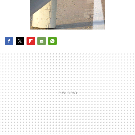
FACEBOOK
TWITTER
FLIPBOARD
E-
WHATSAPP
MAIL