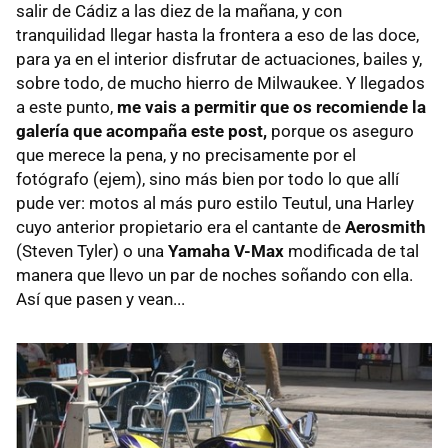
salir de Cádiz a las diez de la mañana, y con
tranquilidad llegar hasta la frontera a eso de las doce,
para ya en el interior disfrutar de actuaciones, bailes y,
sobre todo, de mucho hierro de Milwaukee. Y llegados
a este punto,
me vais a permitir que os recomiende la
galería que acompaña este post,
porque os aseguro
que merece la pena, y no precisamente por el
fotógrafo (ejem), sino más bien por todo lo que allí
pude ver: motos al más puro estilo Teutul, una Harley
cuyo anterior propietario era el cantante de
Aerosmith
(Steven Tyler) o una
Yamaha V-Max
modificada de tal
manera que llevo un par de noches soñando con ella.
Así que pasen y vean...