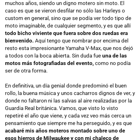
muchos años, siendo un digno motero sin moto. El
caso es que se vieron desfilar no sólo las Harleys o
custom en general, sino que se podía ver todo tipo de
moto imaginable, de cualquier segmento, y es que allí
todo bicho viviente que fuera sobre dos ruedas era
bienvenido.
Aquí tengo que nombrar por encima del
resto esta impresionante Yamaha V-Max, que nos dejó
a todos con la boca abierta. Sin duda fue
una de las
motos más fotografiadas del evento,
como no podía
ser de otra forma.
En definitiva, un día genial donde predominó el buen
rollo, la buena música y unos cacharros dignos de ver, y
donde no faltaron ni las salvas al aire realizadas por la
Guardia Real británica. Vamos, que visto lo visto
repetiré el año que viene, y cada vez veo más cerca un
pensamiento que siempre me ha perseguido, y es que
acabaré mis años moteros montado sobre uno de
esos hierros de Milwaukee y con mi chaleco de