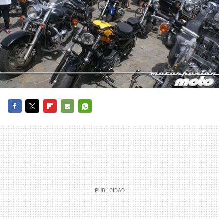
FACEBOOK
TWITTER
FLIPBOARD
E-
WHATSAPP
MAIL