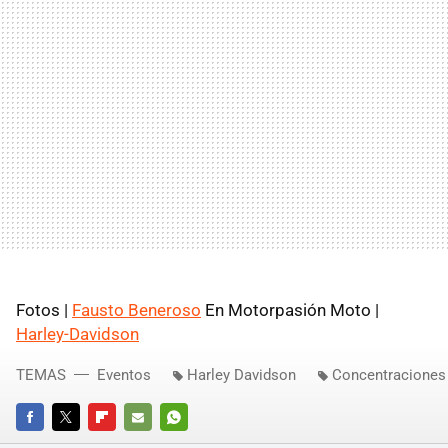
Fotos |
Fausto Beneroso
En Motorpasión Moto |
Harley-Davidson
TEMAS
Eventos
Harley Davidson
Concentraciones
FACEBOOK
TWITTER
FLIPBOARD
E-
WHATSAPP