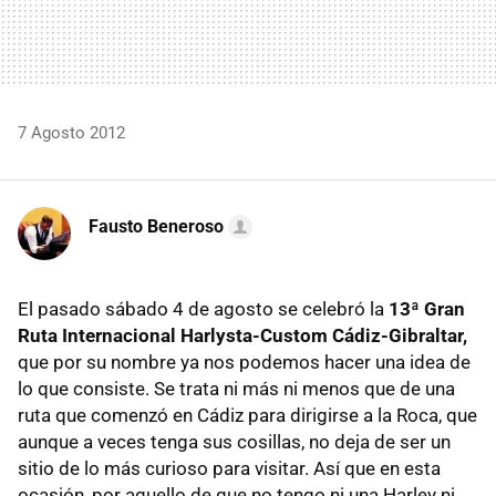
7 Agosto 2012
Fausto Beneroso
El pasado sábado 4 de agosto se celebró la
13ª Gran
Ruta Internacional Harlysta-Custom Cádiz-Gibraltar,
que por su nombre ya nos podemos hacer una idea de
lo que consiste. Se trata ni más ni menos que de una
ruta que comenzó en Cádiz para dirigirse a la Roca, que
aunque a veces tenga sus cosillas, no deja de ser un
sitio de lo más curioso para visitar. Así que en esta
ocasión, por aquello de que no tengo ni una Harley ni