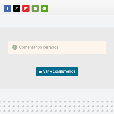
FACEBOOK
TWITTER
FLIPBOARD
E-
WHATSAPP
MAIL
Comentarios cerrados
VER
9 COMENTARIOS