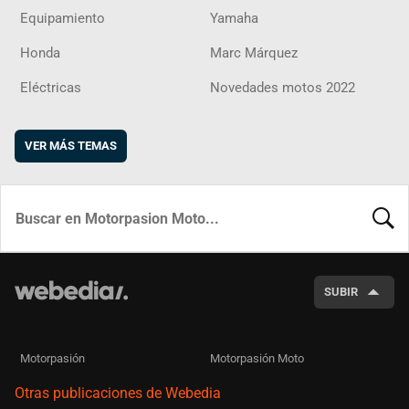
Equipamiento
Yamaha
Honda
Marc Márquez
Eléctricas
Novedades motos 2022
VER MÁS TEMAS
BUSCA
SUBIR
Motorpasión
Motorpasión Moto
Otras publicaciones de Webedia