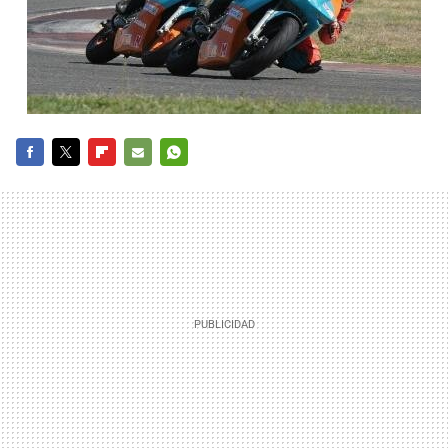
FACEBOOK
TWITTER
FLIPBOARD
E-
WHATSAPP
MAIL