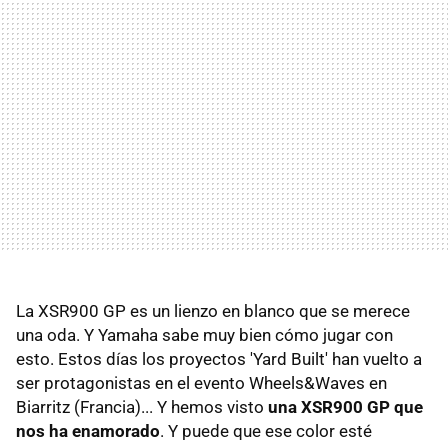
La XSR900 GP es un lienzo en blanco que se merece
una oda. Y Yamaha sabe muy bien cómo jugar con
esto. Estos días los proyectos 'Yard Built' han vuelto a
ser protagonistas en el evento Wheels&Waves en
Biarritz (Francia)... Y hemos visto
una XSR900 GP que
nos ha enamorado
. Y puede que ese color esté