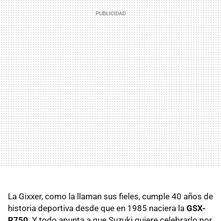
La Gixxer, como la llaman sus fieles, cumple 40 años de
historia deportiva desde que en 1985 naciera la
GSX-
R750
. Y todo apunta a que Suzuki quiere celebrarlo por