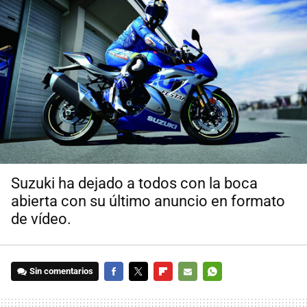
Suzuki ha dejado a todos con la boca
abierta con su último anuncio en formato
de vídeo.
Sin comentarios
FACEBOOK
TWITTER
FLIPBOARD
E-
WHATSAPP