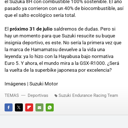
el Suzuka 8H con combustible 100% sostenible. El año
pasado ya corrieron con un 40% de biocombustible, así
que el salto ecológico sería total.
El
próximo 31 de julio
saldremos de dudas. Pero si
hay un momento para que Suzuki resucite su buque
insignia deportivo, es este. No sería la primera vez que
la marca de Hamamatsu devuelve a la vida una
leyenda: ya lo hizo con la Hayabusa bajo normativa
Euro 5. Y ahora, el mundo mira a la GSX-R1000. ¿Será
la vuelta de la superbike japonesa por excelencia?
Imágenes | Suzuki Motor
TEMAS
Deportivas
Suzuki Endurance Racing Team
FACEBOOK
TWITTER
FLIPBOARD
E-
WHATSAPP
MAIL