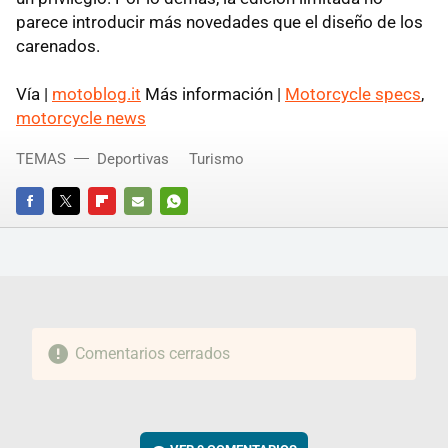
parece introducir más novedades que el diseño de los
carenados.
Vía |
motoblog.it
Más información |
Motorcycle specs
,
motorcycle news
TEMAS
Deportivas
Turismo
FACEBOOK
TWITTER
FLIPBOARD
E-
WHATSAPP
MAIL
Comentarios cerrados