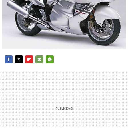
FACEBOOK
TWITTER
FLIPBOARD
E-
WHATSAPP
MAIL