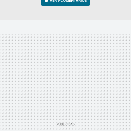
VER
9 COMENTARIOS