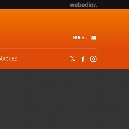
NUEVO
ÁRQUEZ
Twitter
Facebook
Instagram