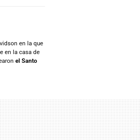
vidson en la que
e en la casa de
rearon
el Santo