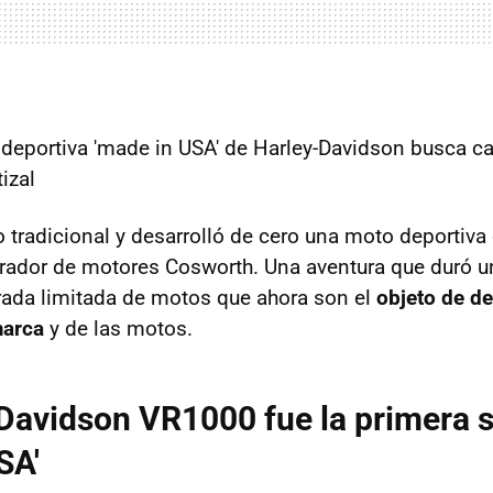
deportiva 'made in USA' de Harley-Davidson busca ca
izal
o tradicional y desarrolló de cero una moto deportiva
rador de motores Cosworth. Una aventura que duró 
irada limitada de motos que ahora son el
objeto de d
marca
y de las motos.
Davidson VR1000 fue la primera 
SA'