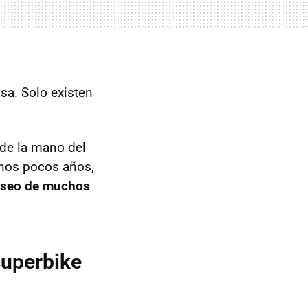
sa. Solo existen
 de la mano del
unos pocos años,
eseo de muchos
superbike