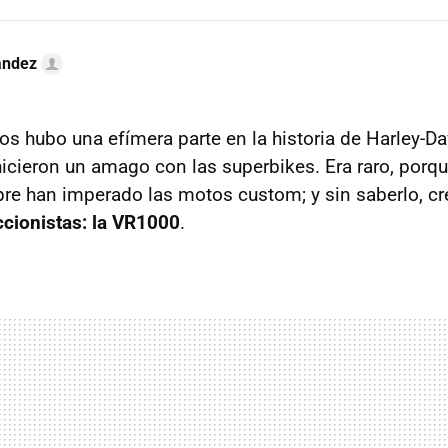
ández
 hubo una efímera parte en la historia de Harley-Da
icieron un amago con las superbikes. Era raro, porqu
re han imperado las motos custom; y sin saberlo, c
eccionistas: la VR1000
.