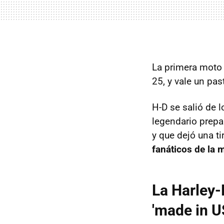
La primera moto 
25, y vale un past
H-D se salió de l
legendario prepa
y que dejó una t
fanáticos de la 
La Harley-
'made in U