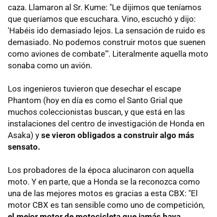
caza. Llamaron al Sr. Kume: "Le dijimos que teníamos
que queríamos que escuchara. Vino, escuchó y dijo:
'Habéis ido demasiado lejos. La sensación de ruido es
demasiado. No podemos construir motos que suenen
como aviones de combate'". Literalmente aquella moto
sonaba como un avión.
Los ingenieros tuvieron que desechar el escape
Phantom (hoy en día es como el Santo Grial que
muchos coleccionistas buscan, y que está en las
instalaciones del centro de investigación de Honda en
Asaka) y
se vieron obligados a construir algo más
sensato.
Los probadores de la época alucinaron con aquella
moto. Y en parte, que a Honda se la reconozca como
una de las mejores motos es gracias a esta CBX: "El
motor CBX es tan sensible como uno de competición,
el mejor motor de motocicleta que jamás haya