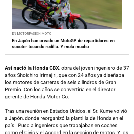
EN MOTORPASION MOTO
En Japón han creado un MotoGP de repartidores en
scooter tocando rodilla. Y mola mucho
Así nació la Honda CBX
, obra del joven ingeniero de 37
años Shoichiro Irimajiri, que con 24 años ya diseñaba
los motores de carreras de seis cilindros de Gran
Premio. Con los años se convertiría en el director
gerente de Honda Motor Co.
Tras una reunión en Estados Unidos, el Sr. Kume volvió
a Japón, donde reorganizó la plantilla de Honda en el
país. Puso a ingenieros que trabajaban en coches
como el Civic y el Accord en la sección de motos. Y los