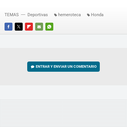
TEMAS
Deportivas
hemeroteca
Honda
FACEBOOK
TWITTER
FLIPBOARD
E-
WHATSAPP
MAIL
ENTRAR Y ENVIAR UN COMENTARIO