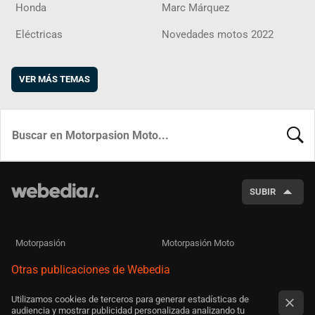
Honda
Marc Márquez
Eléctricas
Novedades motos 2022
VER MÁS TEMAS
BUSCA
SUBIR
Motorpasión
Motorpasión Moto
Otras publicaciones de Webedia
Utilizamos cookies de terceros para generar estadísticas de
audiencia y mostrar publicidad personalizada analizando tu