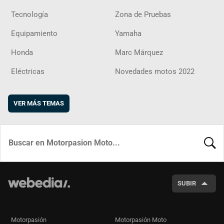
Tecnología
Zona de Pruebas
Equipamiento
Yamaha
Honda
Marc Márquez
Eléctricas
Novedades motos 2022
VER MÁS TEMAS
BUSCA
SUBIR
Motorpasión
Motorpasión Moto