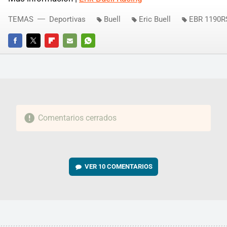
TEMAS
Deportivas
Buell
Eric Buell
EBR 1190R
FACEBOOK
TWITTER
FLIPBOARD
E-
WHATSAPP
MAIL
Comentarios cerrados
VER
10 COMENTARIOS