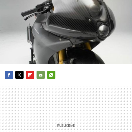
FACEBOOK
TWITTER
FLIPBOARD
E-
WHATSAPP
MAIL