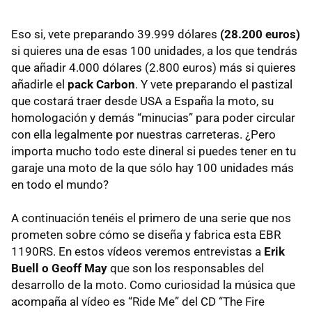
Eso si, vete preparando 39.999 dólares
(28.200 euros)
si quieres una de esas 100 unidades, a los que tendrás
que añadir 4.000 dólares (2.800 euros) más si quieres
añadirle el
pack Carbon
. Y vete preparando el pastizal
que costará traer desde
USA
a España la moto, su
homologación y demás “minucias” para poder circular
con ella legalmente por nuestras carreteras. ¿Pero
importa mucho todo este dineral si puedes tener en tu
garaje una moto de la que sólo hay 100 unidades más
en todo el mundo?
A continuación tenéis el primero de una serie que nos
prometen sobre cómo se diseña y fabrica esta
EBR
1190RS. En estos vídeos veremos entrevistas a
Erik
Buell o Geoff May
que son los responsables del
desarrollo de la moto. Como curiosidad la música que
acompaña al vídeo es “Ride Me” del CD “The Fire