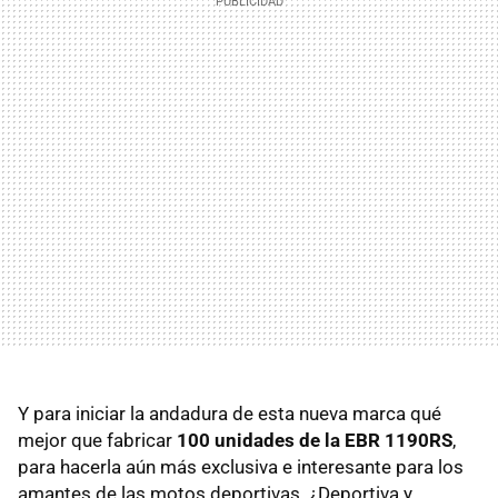
Y para iniciar la andadura de esta nueva marca qué
mejor que fabricar
100 unidades de la
EBR
1190RS
,
para hacerla aún más exclusiva e interesante para los
amantes de las motos deportivas. ¿Deportiva y