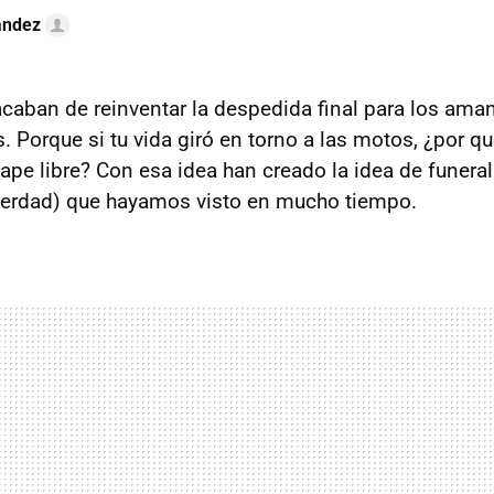
ández
caban de reinventar la despedida final para los aman
 Porque si tu vida giró en torno a las motos, ¿por qu
ape libre? Con esa idea han creado la idea de funeral
 verdad) que hayamos visto en mucho tiempo.