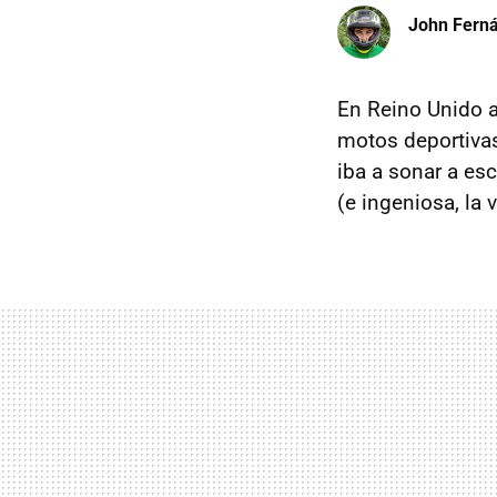
John Fern
En Reino Unido a
motos deportivas.
iba a sonar a esc
(e ingeniosa, la