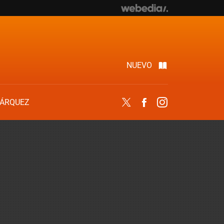
NUEVO
ÁRQUEZ
Twitter
Facebook
Instagram