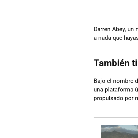
Darren Abey, un 
a nada que hayas 
También ti
Bajo el nombre 
una plataforma ú
propulsado por m