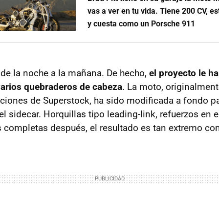
vas a ver en tu vida. Tiene 200 CV, 
y cuesta como un Porsche 911
 de la noche a la mañana. De hecho,
el proyecto le h
varios quebraderos de cabeza
. La moto, originalmen
ciones de Superstock, ha sido modificada a fondo par
el sidecar. Horquillas tipo leading-link, refuerzos en e
 completas después, el resultado es tan extremo co