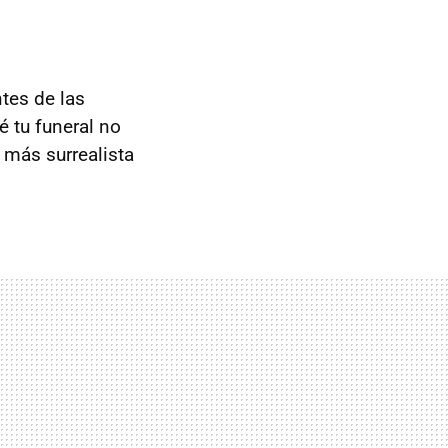
tes de las
é tu funeral no
 más surrealista