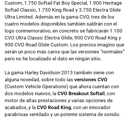
Custom, 1.750 Softail Fat Boy Special, 1.900 Heritage
Softail Classic, 1.750 King Road y 3.750 Electra Glide
Ultra Limited. Además en la gama
CVO
, tres de los
cuatro modelos disponibles también saldrán con el
logo conmemorativo, en concreto se fabricarán 1.100
CVO
Ultra Classic Electra Glide, 900
CVO
Road King y
900
CVO
Road Glide Custom. Los precios imagino que
serán un poco más caros que las versiones “normales”
pero no he localizado el dato en ningún sitio.
La gama Harley Davidson 2013 también viene con
alguna novedad, sobre todo las
versiones
CVO
(Custom Vehicle Operations) que ahora cuentan con
dos modelos nuevos, la
CVO
Breakout Softail
, con
motor de altas prestaciones y varias opciones de
acabados, y la
CVO
Road King
, con un innovador
parabrisas ventilado y un potente sistema de sonido.