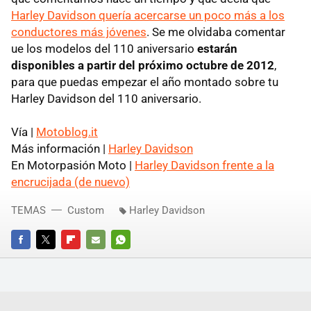
Harley Davidson quería acercarse un poco más a los
conductores más jóvenes
. Se me olvidaba comentar
ue los modelos del 110 aniversario
estarán
disponibles a partir del próximo octubre de 2012
,
para que puedas empezar el año montado sobre tu
Harley Davidson del 110 aniversario.
Vía |
Motoblog.it
Más información |
Harley Davidson
En Motorpasión Moto |
Harley Davidson frente a la
encrucijada (de nuevo)
TEMAS
Custom
Harley Davidson
FACEBOOK
TWITTER
FLIPBOARD
E-
WHATSAPP
MAIL