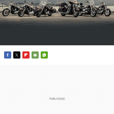
FACEBOOK
TWITTER
FLIPBOARD
E-
WHATSAPP
MAIL