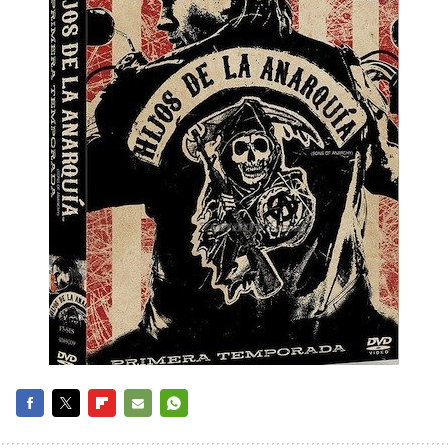
FACEBOOK
TWITTER
FLIPBOARD
E-
WHATSAPP