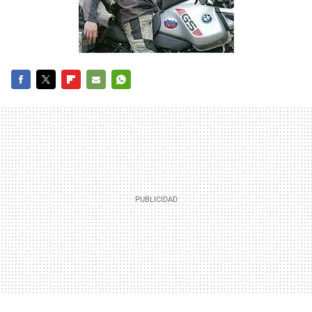
FACEBOOK
TWITTER
FLIPBOARD
E-
WHATSAPP
MAIL